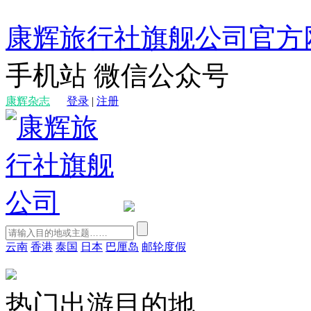
康辉旅行社旗舰公司官方
手机站
微信公众号
康辉杂志
登录
|
注册
云南
香港
泰国
日本
巴厘岛
邮轮度假
热门出游目的地