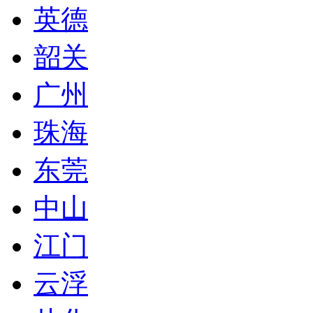
英德
韶关
广州
珠海
东莞
中山
江门
云浮