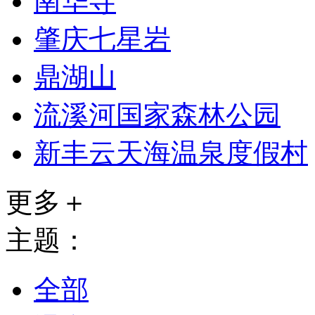
南华寺
肇庆七星岩
鼎湖山
流溪河国家森林公园
新丰云天海温泉度假村
更多＋
主题：
全部