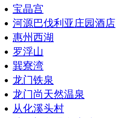
宝晶宫
河源巴伐利亚庄园酒店
惠州西湖
罗浮山
巽寮湾
龙门铁泉
龙门尚天然温泉
从化溪头村