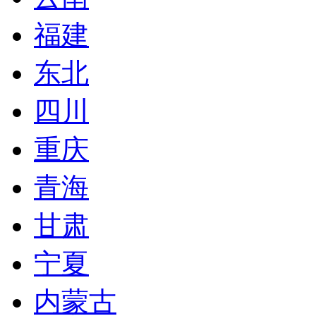
福建
东北
四川
重庆
青海
甘肃
宁夏
内蒙古