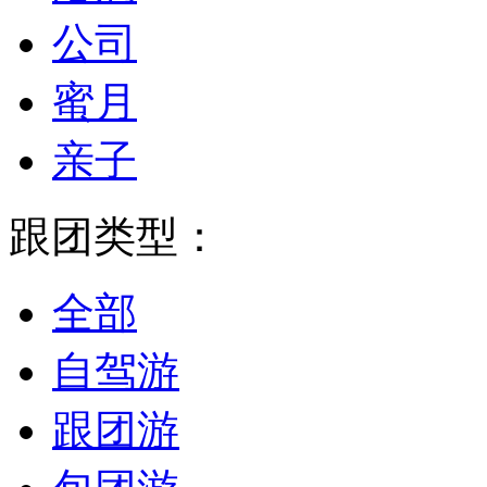
公司
蜜月
亲子
跟团类型：
全部
自驾游
跟团游