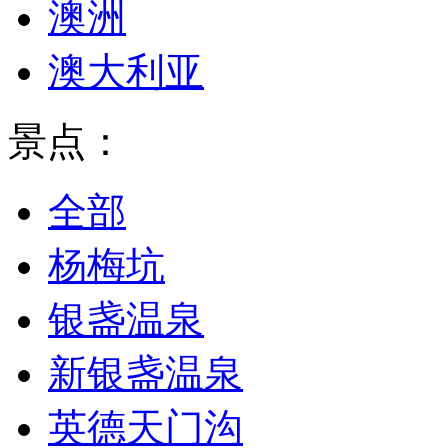
澳洲
澳大利亚
景点：
全部
杨梅坑
银盏温泉
新银盏温泉
英德天门沟