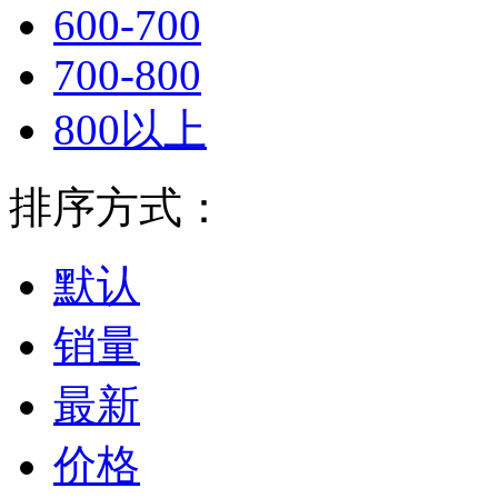
600-700
700-800
800以上
排序方式：
默认
销量
最新
价格