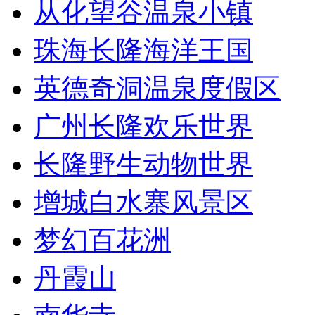
从化望谷温泉小镇
珠海长隆海洋王国
英德奇洞温泉度假区
广州长隆欢乐世界
长隆野生动物世界
增城白水寨风景区
梦幻百花洲
丹霞山