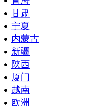
青海
甘肃
宁夏
内蒙古
新疆
陕西
厦门
越南
欧洲