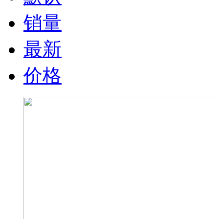
销量
最新
价格