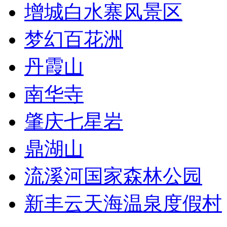
增城白水寨风景区
梦幻百花洲
丹霞山
南华寺
肇庆七星岩
鼎湖山
流溪河国家森林公园
新丰云天海温泉度假村