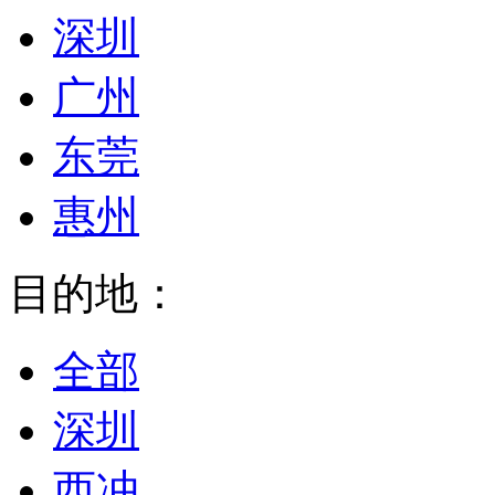
深圳
广州
东莞
惠州
目的地：
全部
深圳
西冲