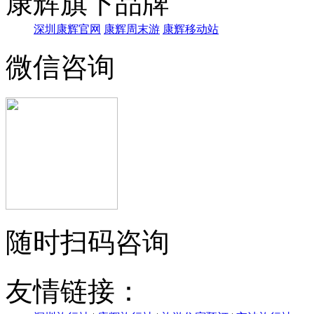
康辉旗下品牌
深圳康辉官网
康辉周末游
康辉移动站
微信咨询
随时扫码咨询
友情链接：