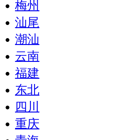
梅州
汕尾
潮汕
云南
福建
东北
四川
重庆