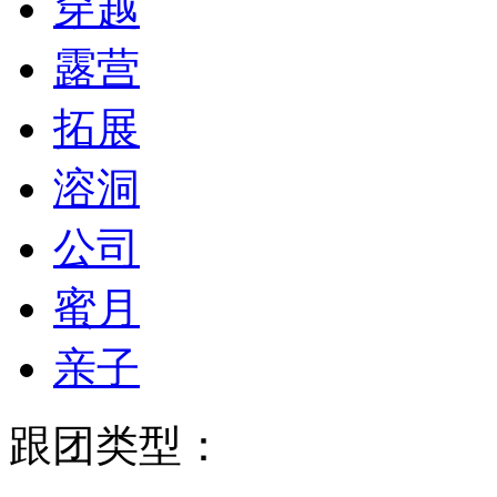
穿越
露营
拓展
溶洞
公司
蜜月
亲子
跟团类型：