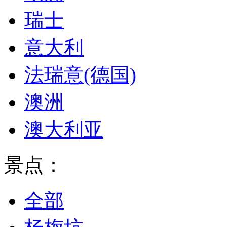
瑞士
意大利
法瑞意(德国)
澳洲
澳大利亚
景点：
全部