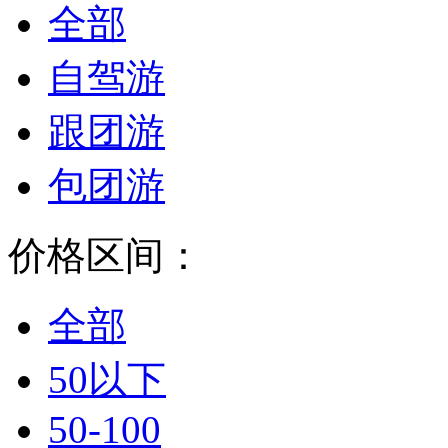
全部
自驾游
跟团游
包团游
价格区间：
全部
50以下
50-100