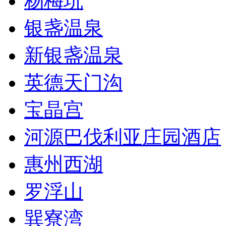
杨梅坑
银盏温泉
新银盏温泉
英德天门沟
宝晶宫
河源巴伐利亚庄园酒店
惠州西湖
罗浮山
巽寮湾