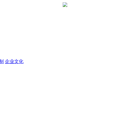
定制
企业文化