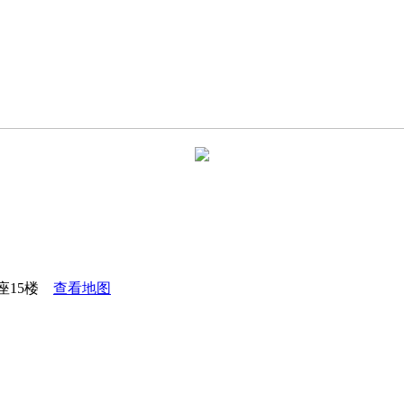
座15楼
查看地图