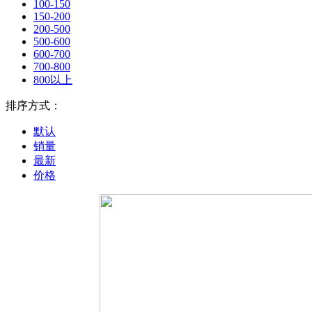
100-150
150-200
200-500
500-600
600-700
700-800
800以上
排序方式：
默认
销量
最新
价格