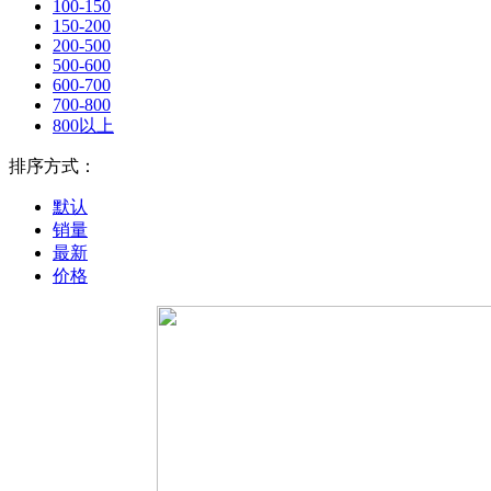
100-150
150-200
200-500
500-600
600-700
700-800
800以上
排序方式：
默认
销量
最新
价格