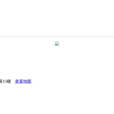
座15楼
查看地图