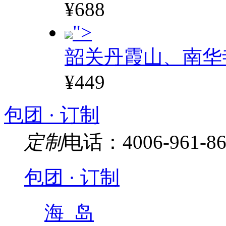
¥688
">
韶关丹霞山、南华
¥449
包团 · 订制
定制
电话：4006-961-86
包团 · 订制
海 岛