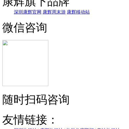
康辉旗下品牌
深圳康辉官网
康辉周末游
康辉移动站
微信咨询
随时扫码咨询
友情链接：