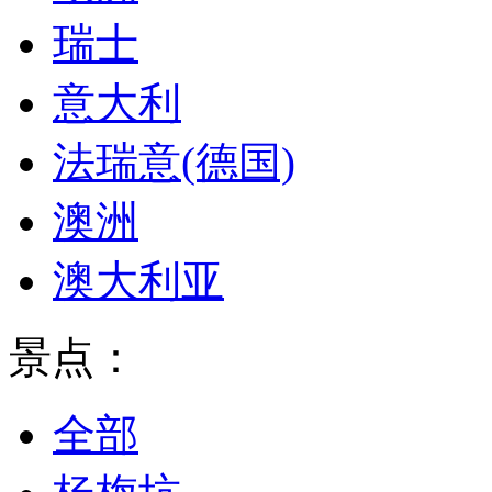
瑞士
意大利
法瑞意(德国)
澳洲
澳大利亚
景点：
全部