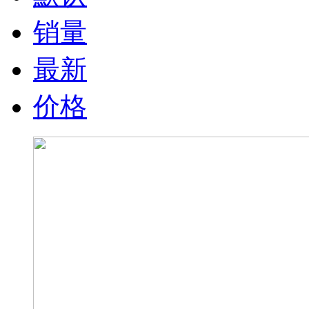
销量
最新
价格