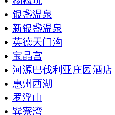
杨梅坑
银盏温泉
新银盏温泉
英德天门沟
宝晶宫
河源巴伐利亚庄园酒店
惠州西湖
罗浮山
巽寮湾