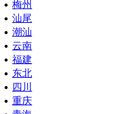
梅州
汕尾
潮汕
云南
福建
东北
四川
重庆