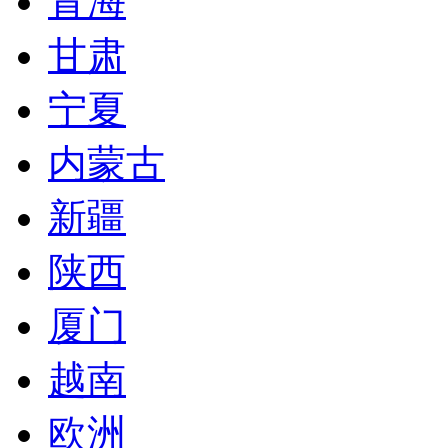
青海
甘肃
宁夏
内蒙古
新疆
陕西
厦门
越南
欧洲