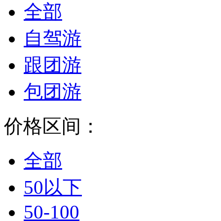
全部
自驾游
跟团游
包团游
价格区间：
全部
50以下
50-100