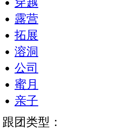
穿越
露营
拓展
溶洞
公司
蜜月
亲子
跟团类型：