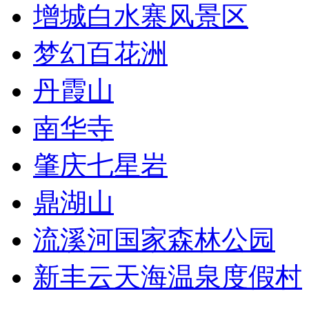
增城白水寨风景区
梦幻百花洲
丹霞山
南华寺
肇庆七星岩
鼎湖山
流溪河国家森林公园
新丰云天海温泉度假村