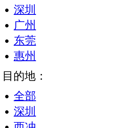
深圳
广州
东莞
惠州
目的地：
全部
深圳
西冲