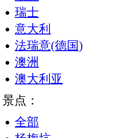
瑞士
意大利
法瑞意(德国)
澳洲
澳大利亚
景点：
全部