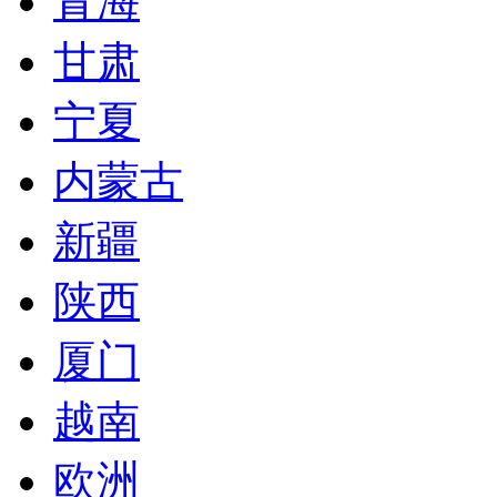
青海
甘肃
宁夏
内蒙古
新疆
陕西
厦门
越南
欧洲