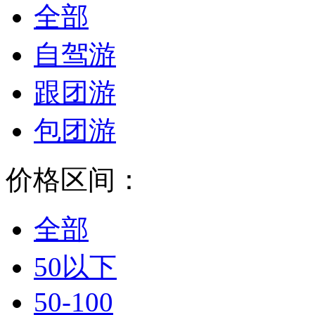
全部
自驾游
跟团游
包团游
价格区间：
全部
50以下
50-100