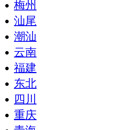
梅州
汕尾
潮汕
云南
福建
东北
四川
重庆