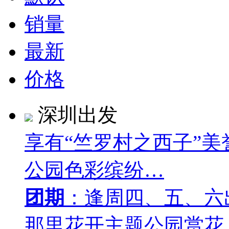
销量
最新
价格
深圳出发
享有“竺罗村之西子”
公园色彩缤纷…
团期
：逢周四、五、六
那里花开主题公园赏花