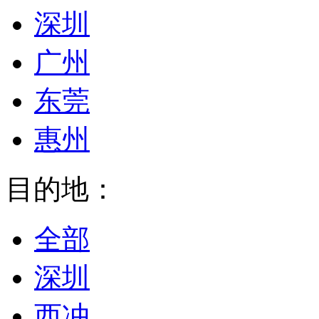
深圳
广州
东莞
惠州
目的地：
全部
深圳
西冲