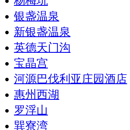
杨梅坑
银盏温泉
新银盏温泉
英德天门沟
宝晶宫
河源巴伐利亚庄园酒店
惠州西湖
罗浮山
巽寮湾