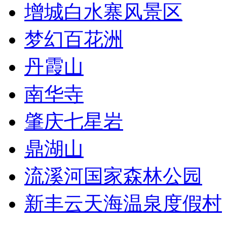
增城白水寨风景区
梦幻百花洲
丹霞山
南华寺
肇庆七星岩
鼎湖山
流溪河国家森林公园
新丰云天海温泉度假村