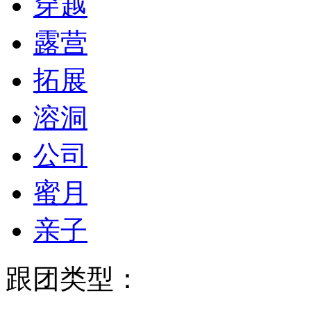
穿越
露营
拓展
溶洞
公司
蜜月
亲子
跟团类型：