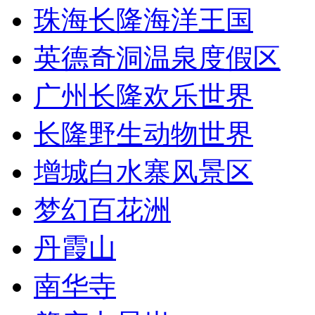
珠海长隆海洋王国
英德奇洞温泉度假区
广州长隆欢乐世界
长隆野生动物世界
增城白水寨风景区
梦幻百花洲
丹霞山
南华寺