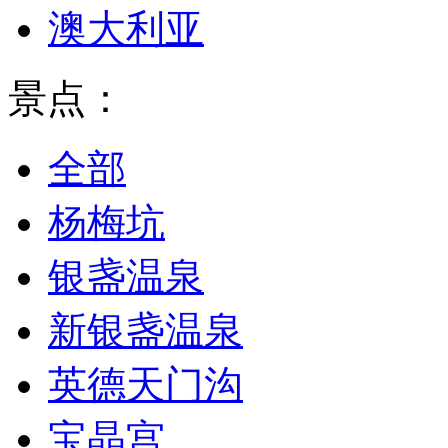
澳大利亚
景点：
全部
杨梅坑
银盏温泉
新银盏温泉
英德天门沟
宝晶宫