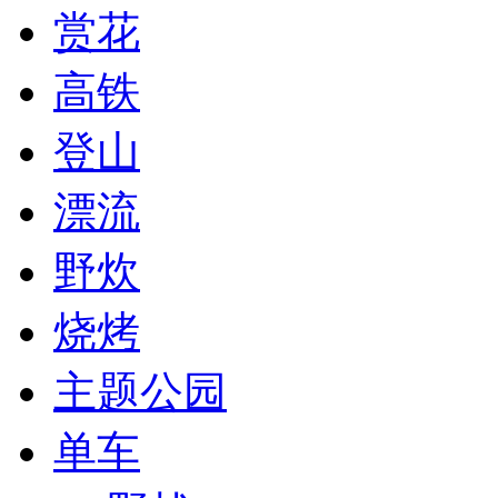
赏花
高铁
登山
漂流
野炊
烧烤
主题公园
单车