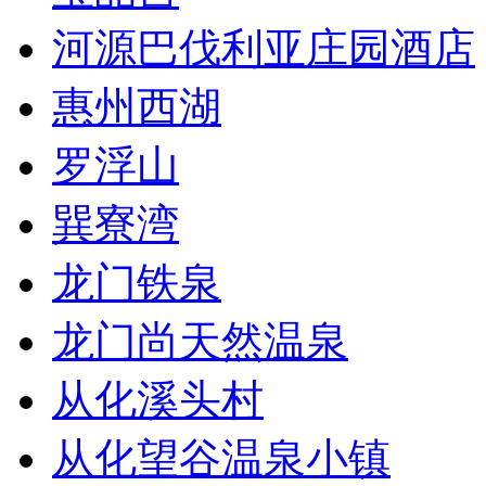
河源巴伐利亚庄园酒店
惠州西湖
罗浮山
巽寮湾
龙门铁泉
龙门尚天然温泉
从化溪头村
从化望谷温泉小镇