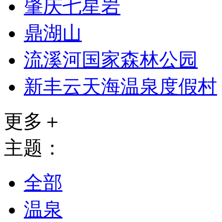
肇庆七星岩
鼎湖山
流溪河国家森林公园
新丰云天海温泉度假村
更多＋
主题：
全部
温泉