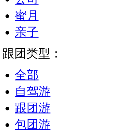
蜜月
亲子
跟团类型：
全部
自驾游
跟团游
包团游