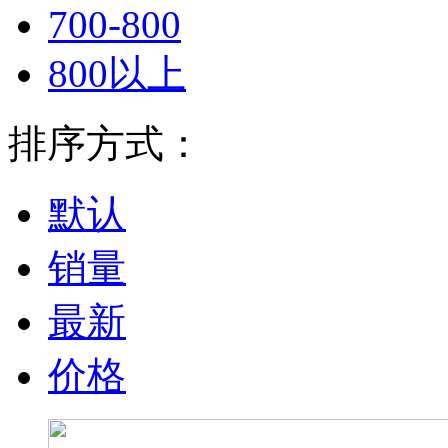
700-800
800以上
排序方式：
默认
销量
最新
价格