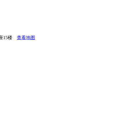
座15楼
查看地图