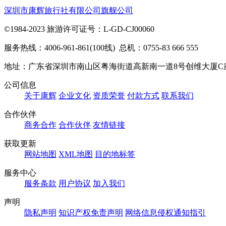
深圳市康辉旅行社有限公司旗舰公司
©1984-2023 旅游许可证号：L-GD-CJ00060
服务热线：4006-961-861(100线) 总机：0755-83 666 555
地址：广东省深圳市南山区粤海街道高新南一道8号创维大厦C
公司信息
关于康辉
企业文化
资质荣誉
付款方式
联系我们
合作伙伴
商务合作
合作伙伴
友情链接
获取更新
网站地图
XML地图
目的地标签
服务中心
服务条款
用户协议
加入我们
声明
隐私声明
知识产权免责声明
网络信息侵权通知指引