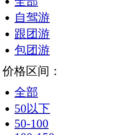
全部
自驾游
跟团游
包团游
价格区间：
全部
50以下
50-100