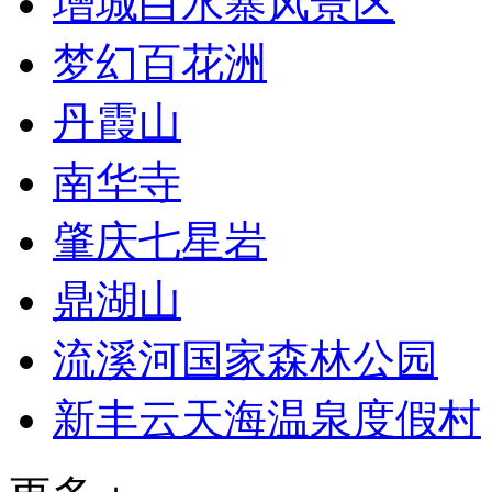
增城白水寨风景区
梦幻百花洲
丹霞山
南华寺
肇庆七星岩
鼎湖山
流溪河国家森林公园
新丰云天海温泉度假村