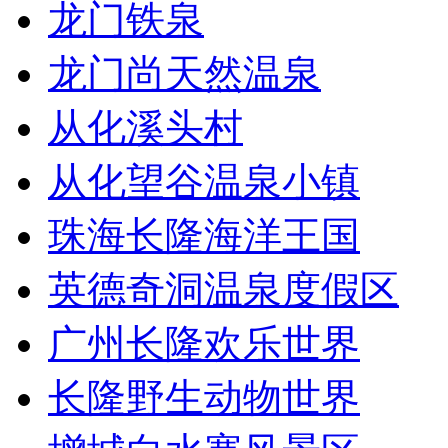
龙门铁泉
龙门尚天然温泉
从化溪头村
从化望谷温泉小镇
珠海长隆海洋王国
英德奇洞温泉度假区
广州长隆欢乐世界
长隆野生动物世界