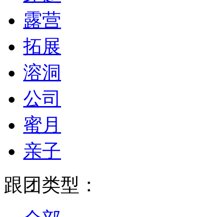
露营
拓展
溶洞
公司
蜜月
亲子
跟团类型：