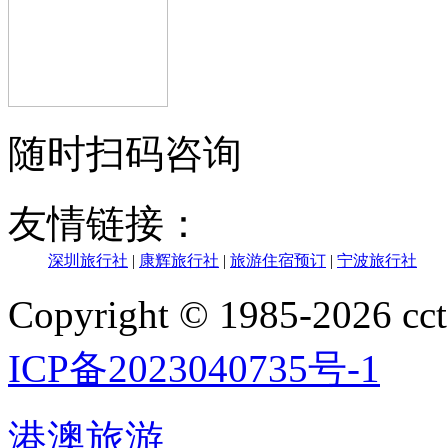
随时扫码咨询
友情链接：
深圳旅行社
|
康辉旅行社
|
旅游住宿预订
|
宁波旅行社
Copyright © 1985-202
ICP备2023040735号-1
港澳旅游