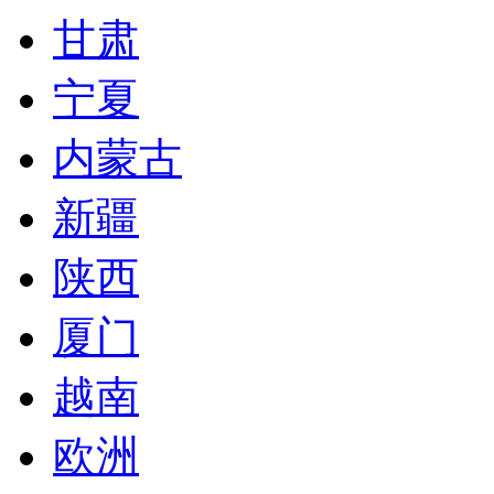
甘肃
宁夏
内蒙古
新疆
陕西
厦门
越南
欧洲