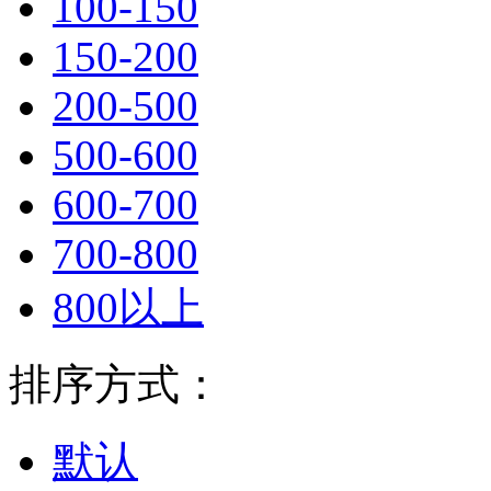
100-150
150-200
200-500
500-600
600-700
700-800
800以上
排序方式：
默认