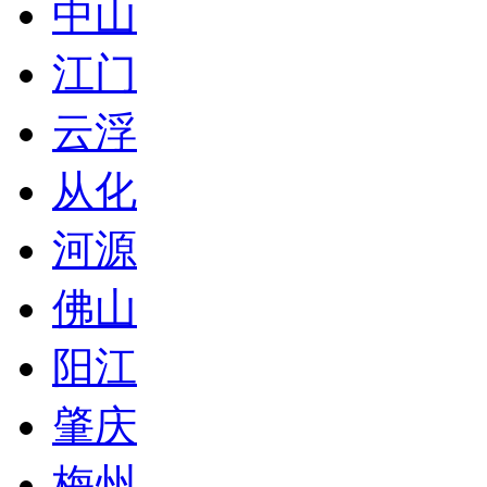
中山
江门
云浮
从化
河源
佛山
阳江
肇庆
梅州