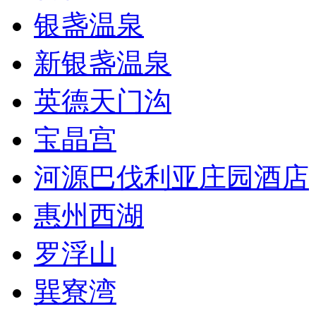
银盏温泉
新银盏温泉
英德天门沟
宝晶宫
河源巴伐利亚庄园酒店
惠州西湖
罗浮山
巽寮湾