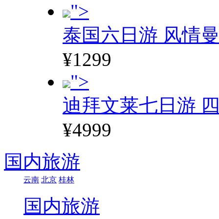
">
泰国六日游 风情
¥1299
">
迪拜文莱七日游 四
¥4999
国内旅游
云南
北京
桂林
国内旅游