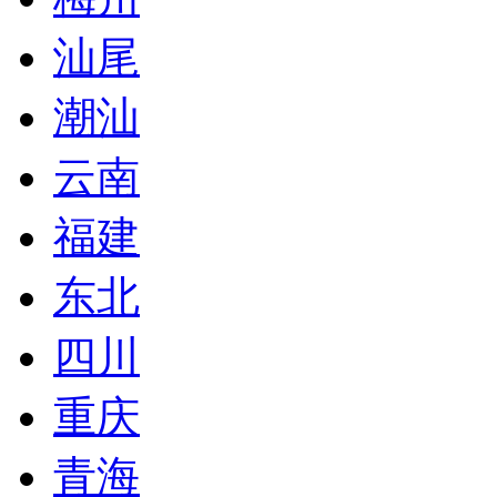
汕尾
潮汕
云南
福建
东北
四川
重庆
青海