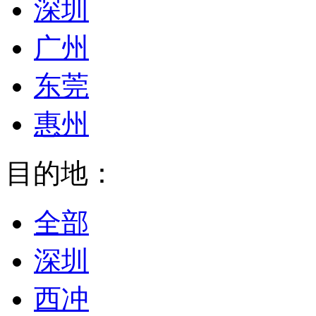
深圳
广州
东莞
惠州
目的地：
全部
深圳
西冲