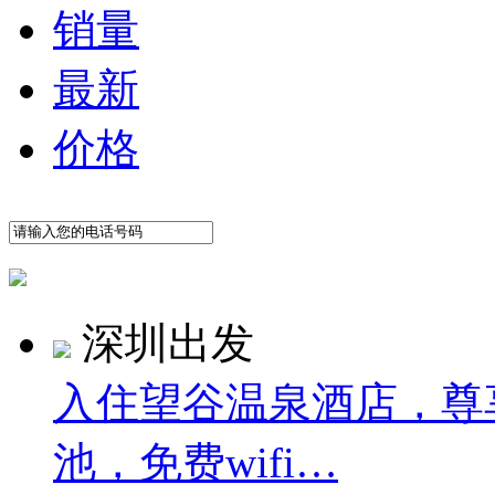
销量
最新
价格
深圳出发
入住望谷温泉酒店，尊
池，免费wifi…