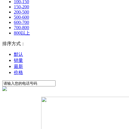
100-150
150-200
200-500
500-600
600-700
700-800
800以上
排序方式：
默认
销量
最新
价格