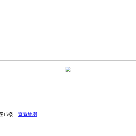
座15楼
查看地图