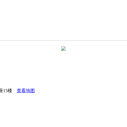
座15楼
查看地图