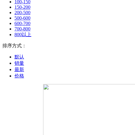
100-150
150-200
200-500
500-600
600-700
700-800
800以上
排序方式：
默认
销量
最新
价格