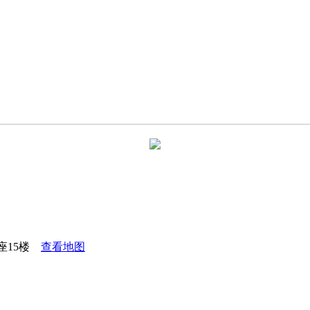
座15楼
查看地图