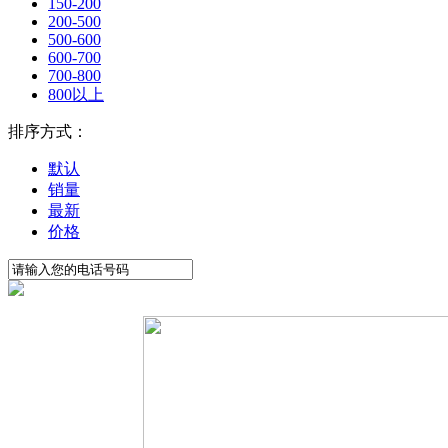
150-200
200-500
500-600
600-700
700-800
800以上
排序方式：
默认
销量
最新
价格