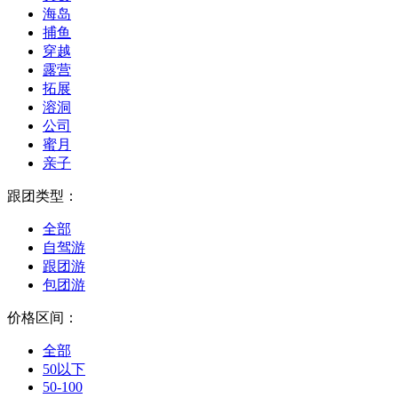
海岛
捕鱼
穿越
露营
拓展
溶洞
公司
蜜月
亲子
跟团类型：
全部
自驾游
跟团游
包团游
价格区间：
全部
50以下
50-100