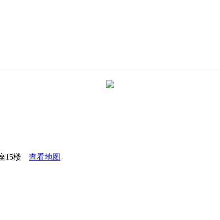
座15楼
查看地图