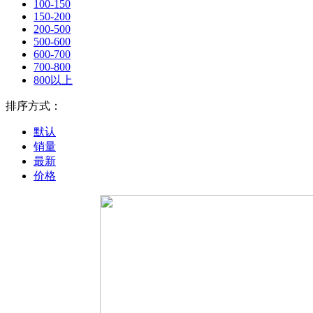
100-150
150-200
200-500
500-600
600-700
700-800
800以上
排序方式：
默认
销量
最新
价格