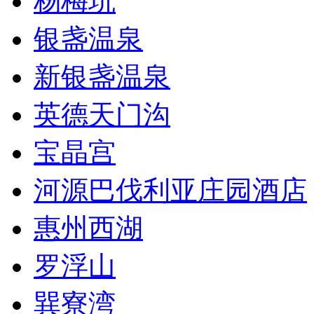
杨梅坑
银盏温泉
新银盏温泉
英德天门沟
宝晶宫
河源巴伐利亚庄园酒店
惠州西湖
罗浮山
巽寮湾