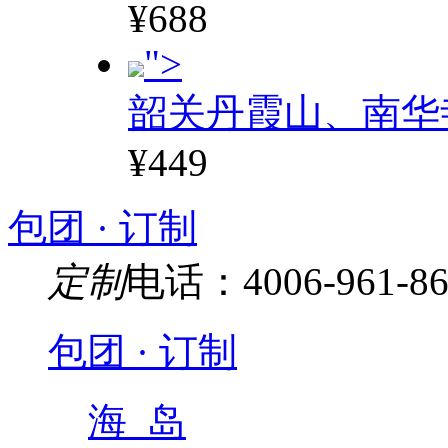
¥688
">
韶关丹霞山、南华
¥449
包团 · 订制
定制
电话：4006-961-86
包团 · 订制
海 岛