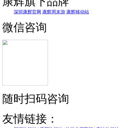
康辉旗下品牌
深圳康辉官网
康辉周末游
康辉移动站
微信咨询
随时扫码咨询
友情链接：