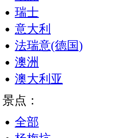
瑞士
意大利
法瑞意(德国)
澳洲
澳大利亚
景点：
全部