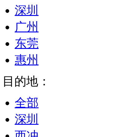
深圳
广州
东莞
惠州
目的地：
全部
深圳
西冲