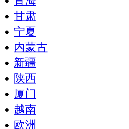
青海
甘肃
宁夏
内蒙古
新疆
陕西
厦门
越南
欧洲