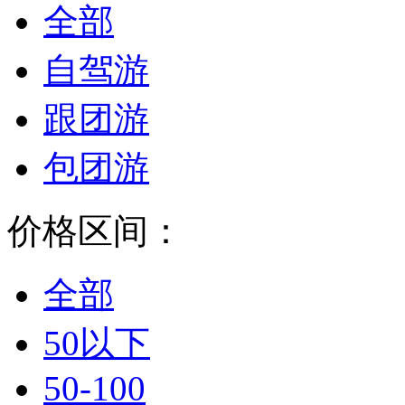
全部
自驾游
跟团游
包团游
价格区间：
全部
50以下
50-100