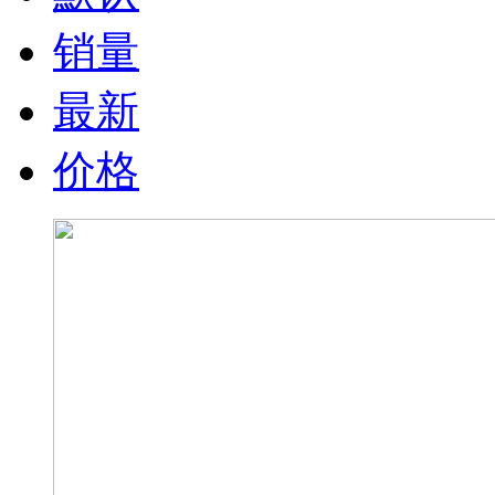
销量
最新
价格