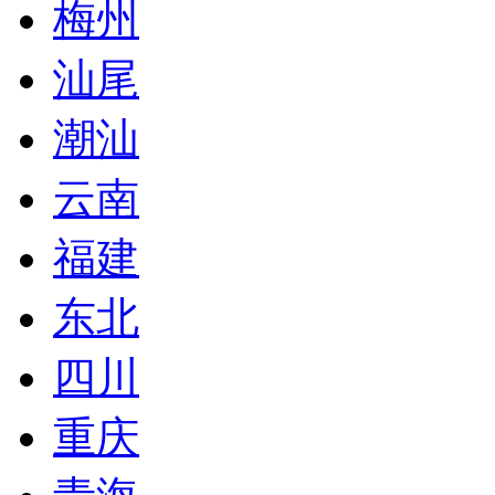
梅州
汕尾
潮汕
云南
福建
东北
四川
重庆