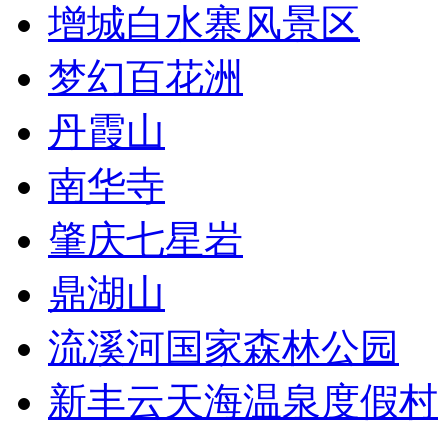
增城白水寨风景区
梦幻百花洲
丹霞山
南华寺
肇庆七星岩
鼎湖山
流溪河国家森林公园
新丰云天海温泉度假村