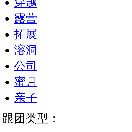
穿越
露营
拓展
溶洞
公司
蜜月
亲子
跟团类型：