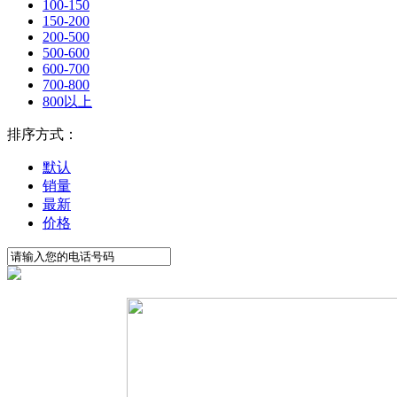
100-150
150-200
200-500
500-600
600-700
700-800
800以上
排序方式：
默认
销量
最新
价格