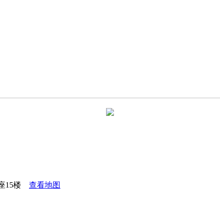
座15楼
查看地图