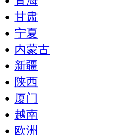
青海
甘肃
宁夏
内蒙古
新疆
陕西
厦门
越南
欧洲