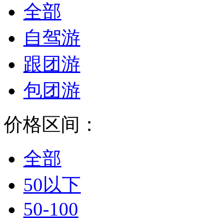
全部
自驾游
跟团游
包团游
价格区间：
全部
50以下
50-100