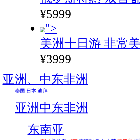
¥5999
">
美洲十日游 非常美
¥3999
亚洲、
中东非洲
泰国
日本
迪拜
亚洲
中东非洲
东南亚