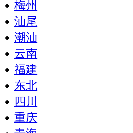
梅州
汕尾
潮汕
云南
福建
东北
四川
重庆