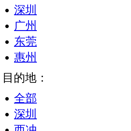
深圳
广州
东莞
惠州
目的地：
全部
深圳
西冲