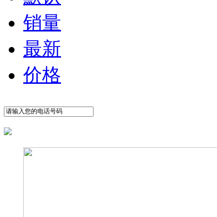
销量
最新
价格