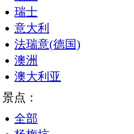
瑞士
意大利
法瑞意(德国)
澳洲
澳大利亚
景点：
全部