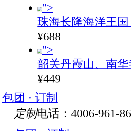
">
珠海长隆海洋王国
¥688
">
韶关丹霞山、南华
¥449
包团 · 订制
定制
电话：4006-961-86