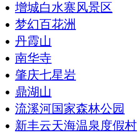
增城白水寨风景区
梦幻百花洲
丹霞山
南华寺
肇庆七星岩
鼎湖山
流溪河国家森林公园
新丰云天海温泉度假村