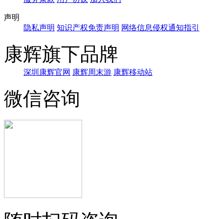
声明
隐私声明
知识产权免责声明
网络信息侵权通知指引
康辉旗下品牌
深圳康辉官网
康辉周末游
康辉移动站
微信咨询