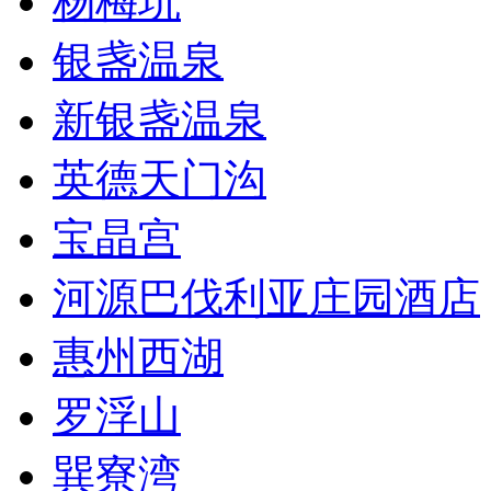
杨梅坑
银盏温泉
新银盏温泉
英德天门沟
宝晶宫
河源巴伐利亚庄园酒店
惠州西湖
罗浮山
巽寮湾