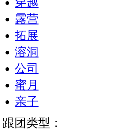
穿越
露营
拓展
溶洞
公司
蜜月
亲子
跟团类型：