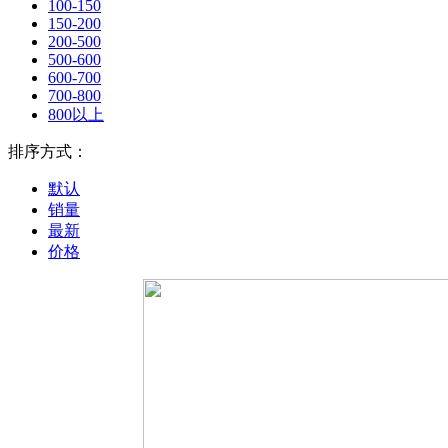
100-150
150-200
200-500
500-600
600-700
700-800
800以上
排序方式：
默认
销量
最新
价格