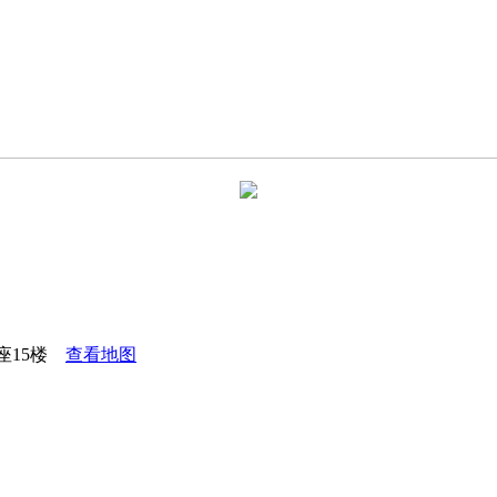
座15楼
查看地图