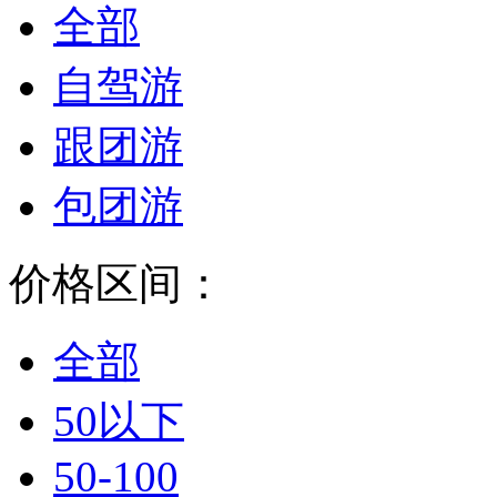
全部
自驾游
跟团游
包团游
价格区间：
全部
50以下
50-100