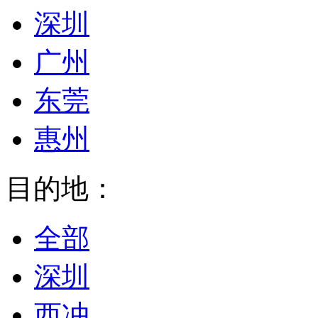
深圳
广州
东莞
惠州
目的地：
全部
深圳
西冲