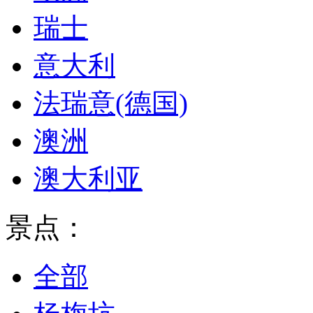
瑞士
意大利
法瑞意(德国)
澳洲
澳大利亚
景点：
全部