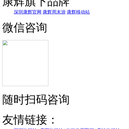
康辉旗下品牌
深圳康辉官网
康辉周末游
康辉移动站
微信咨询
随时扫码咨询
友情链接：