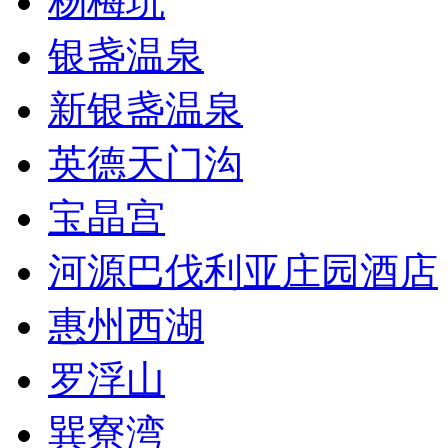
杨梅坑
银盏温泉
新银盏温泉
英德天门沟
宝晶宫
河源巴伐利亚庄园酒店
惠州西湖
罗浮山
巽寮湾