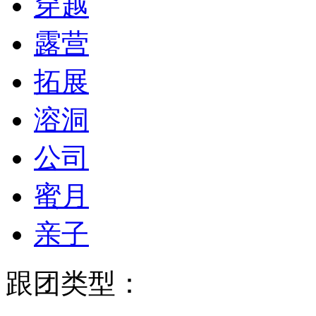
穿越
露营
拓展
溶洞
公司
蜜月
亲子
跟团类型：