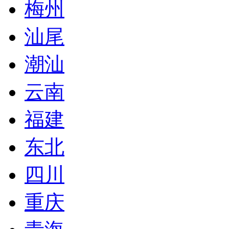
梅州
汕尾
潮汕
云南
福建
东北
四川
重庆