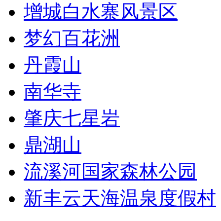
增城白水寨风景区
梦幻百花洲
丹霞山
南华寺
肇庆七星岩
鼎湖山
流溪河国家森林公园
新丰云天海温泉度假村