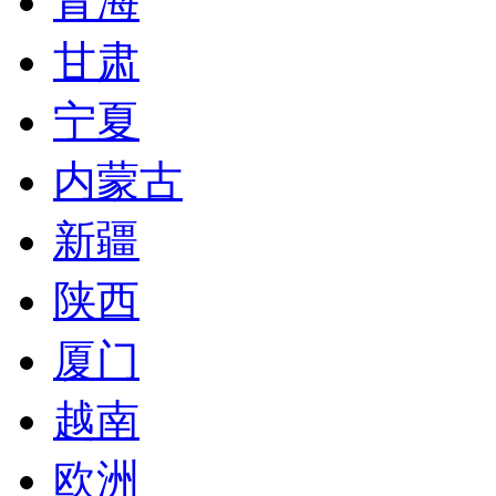
青海
甘肃
宁夏
内蒙古
新疆
陕西
厦门
越南
欧洲