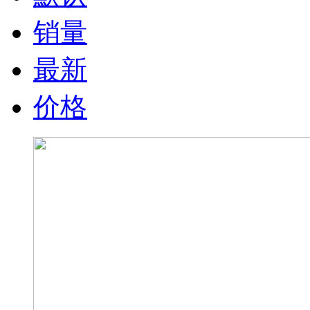
销量
最新
价格