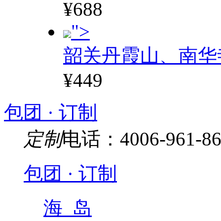
¥688
">
韶关丹霞山、南华
¥449
包团 · 订制
定制
电话：4006-961-86
包团 · 订制
海 岛