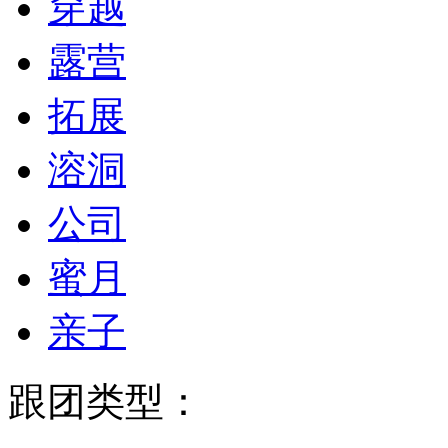
穿越
露营
拓展
溶洞
公司
蜜月
亲子
跟团类型：