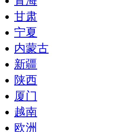
青海
甘肃
宁夏
内蒙古
新疆
陕西
厦门
越南
欧洲