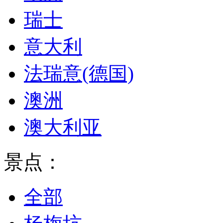
瑞士
意大利
法瑞意(德国)
澳洲
澳大利亚
景点：
全部