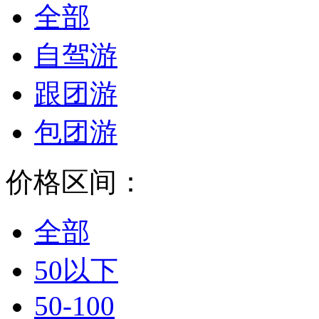
全部
自驾游
跟团游
包团游
价格区间：
全部
50以下
50-100