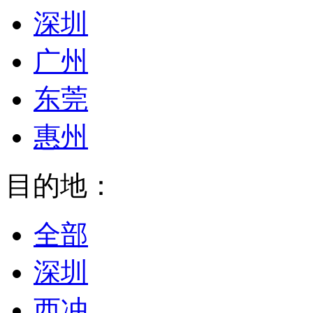
深圳
广州
东莞
惠州
目的地：
全部
深圳
西冲