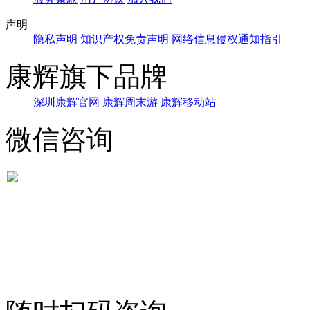
声明
隐私声明
知识产权免责声明
网络信息侵权通知指引
康辉旗下品牌
深圳康辉官网
康辉周末游
康辉移动站
微信咨询