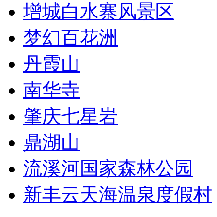
增城白水寨风景区
梦幻百花洲
丹霞山
南华寺
肇庆七星岩
鼎湖山
流溪河国家森林公园
新丰云天海温泉度假村