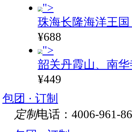
">
珠海长隆海洋王国
¥688
">
韶关丹霞山、南华
¥449
包团 · 订制
定制
电话：4006-961-86