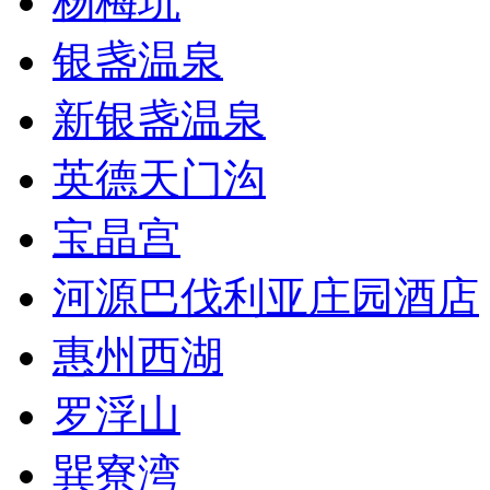
杨梅坑
银盏温泉
新银盏温泉
英德天门沟
宝晶宫
河源巴伐利亚庄园酒店
惠州西湖
罗浮山
巽寮湾