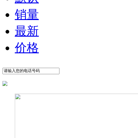
销量
最新
价格