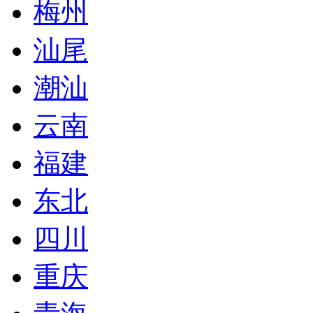
梅州
汕尾
潮汕
云南
福建
东北
四川
重庆