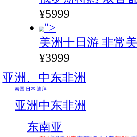
¥5999
">
美洲十日游 非常美
¥3999
亚洲、
中东非洲
泰国
日本
迪拜
亚洲
中东非洲
东南亚