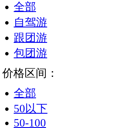
全部
自驾游
跟团游
包团游
价格区间：
全部
50以下
50-100