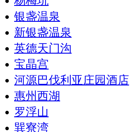
杨梅坑
银盏温泉
新银盏温泉
英德天门沟
宝晶宫
河源巴伐利亚庄园酒店
惠州西湖
罗浮山
巽寮湾