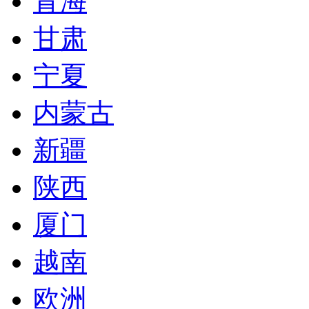
青海
甘肃
宁夏
内蒙古
新疆
陕西
厦门
越南
欧洲