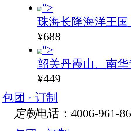
">
珠海长隆海洋王国
¥688
">
韶关丹霞山、南华
¥449
包团 · 订制
定制
电话：4006-961-86