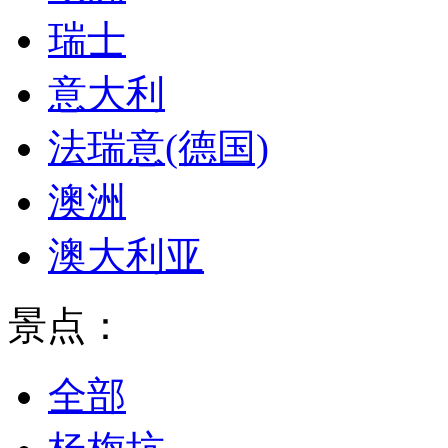
瑞士
意大利
法瑞意(德国)
澳洲
澳大利亚
景点：
全部