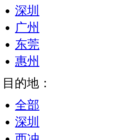
深圳
广州
东莞
惠州
目的地：
全部
深圳
西冲