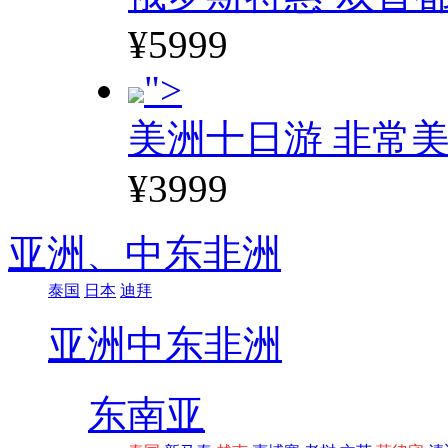
¥5999
">
美洲十日游 非常美
¥3999
亚洲、
中东非洲
泰国
日本
迪拜
亚洲
中东非洲
东南亚