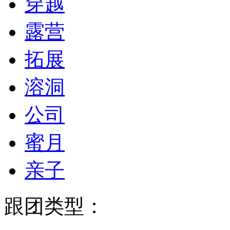
穿越
露营
拓展
溶洞
公司
蜜月
亲子
跟团类型：