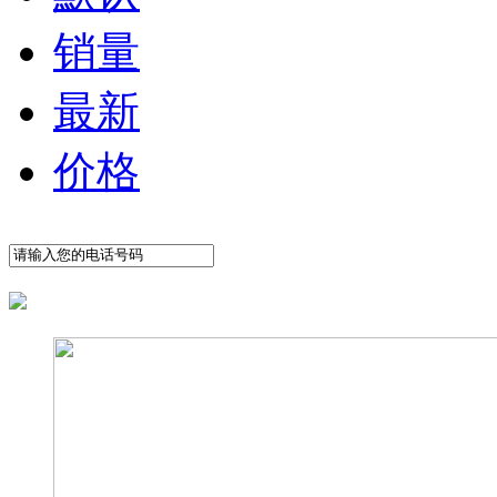
销量
最新
价格