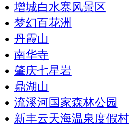
增城白水寨风景区
梦幻百花洲
丹霞山
南华寺
肇庆七星岩
鼎湖山
流溪河国家森林公园
新丰云天海温泉度假村