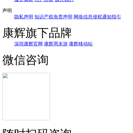
声明
隐私声明
知识产权免责声明
网络信息侵权通知指引
康辉旗下品牌
深圳康辉官网
康辉周末游
康辉移动站
微信咨询