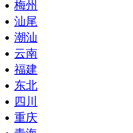
梅州
汕尾
潮汕
云南
福建
东北
四川
重庆