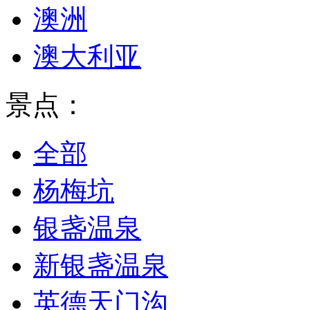
澳洲
澳大利亚
景点：
全部
杨梅坑
银盏温泉
新银盏温泉
英德天门沟