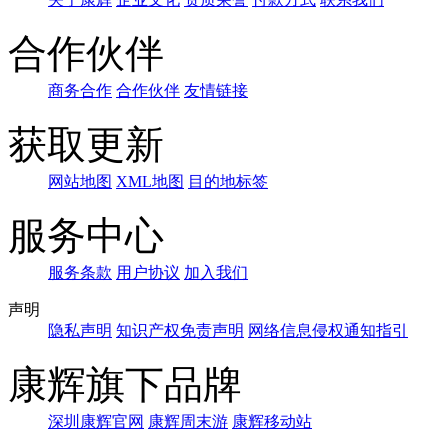
合作伙伴
商务合作
合作伙伴
友情链接
获取更新
网站地图
XML地图
目的地标签
服务中心
服务条款
用户协议
加入我们
声明
隐私声明
知识产权免责声明
网络信息侵权通知指引
康辉旗下品牌
深圳康辉官网
康辉周末游
康辉移动站