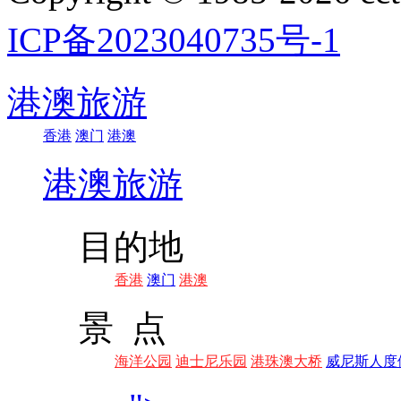
ICP备2023040735号-1
港澳旅游
香港
澳门
港澳
港澳旅游
目的地
香港
澳门
港澳
景 点
海洋公园
迪士尼乐园
港珠澳大桥
威尼斯人度