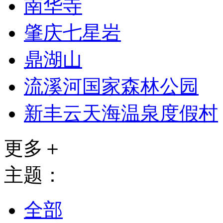
南华寺
肇庆七星岩
鼎湖山
流溪河国家森林公园
新丰云天海温泉度假村
更多＋
主题：
全部