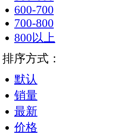
600-700
700-800
800以上
排序方式：
默认
销量
最新
价格