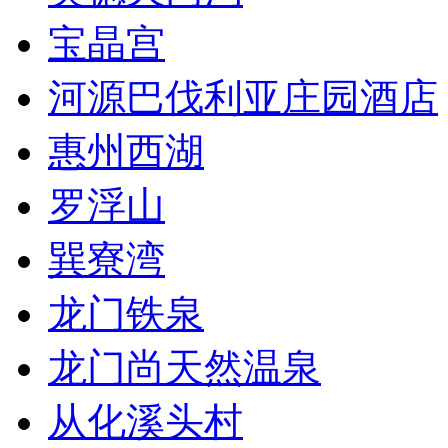
宝晶宫
河源巴伐利亚庄园酒店
惠州西湖
罗浮山
巽寮湾
龙门铁泉
龙门尚天然温泉
从化溪头村