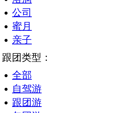
公司
蜜月
亲子
跟团类型：
全部
自驾游
跟团游