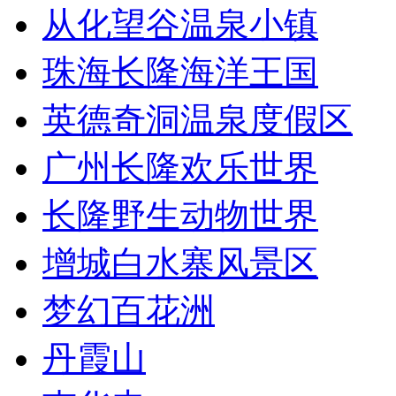
从化望谷温泉小镇
珠海长隆海洋王国
英德奇洞温泉度假区
广州长隆欢乐世界
长隆野生动物世界
增城白水寨风景区
梦幻百花洲
丹霞山