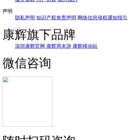
声明
隐私声明
知识产权免责声明
网络信息侵权通知指引
康辉旗下品牌
深圳康辉官网
康辉周末游
康辉移动站
微信咨询