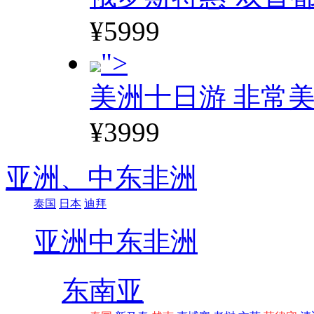
¥5999
">
美洲十日游 非常美
¥3999
亚洲、
中东非洲
泰国
日本
迪拜
亚洲
中东非洲
东南亚