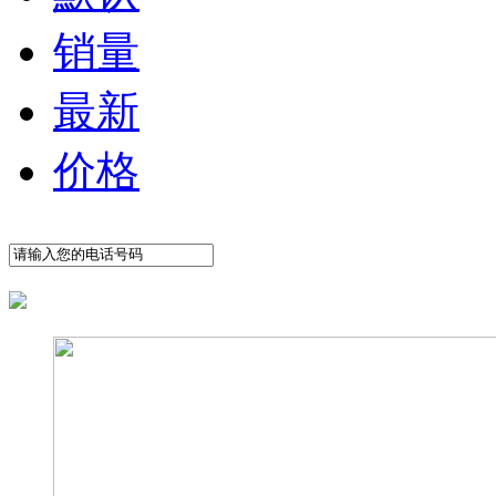
销量
最新
价格