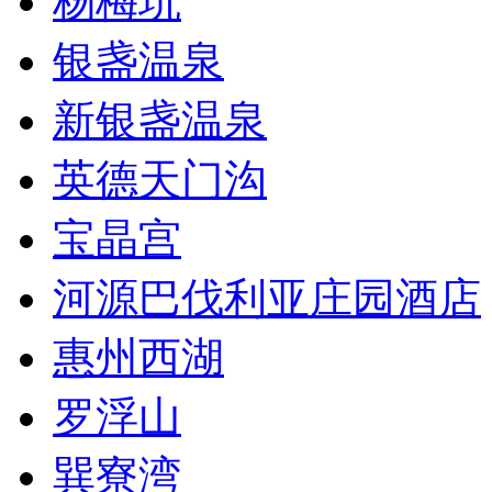
杨梅坑
银盏温泉
新银盏温泉
英德天门沟
宝晶宫
河源巴伐利亚庄园酒店
惠州西湖
罗浮山
巽寮湾