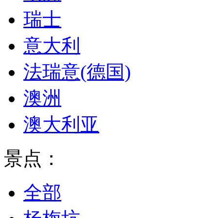
瑞士
意大利
法瑞意(德国)
澳洲
澳大利亚
景点：
全部