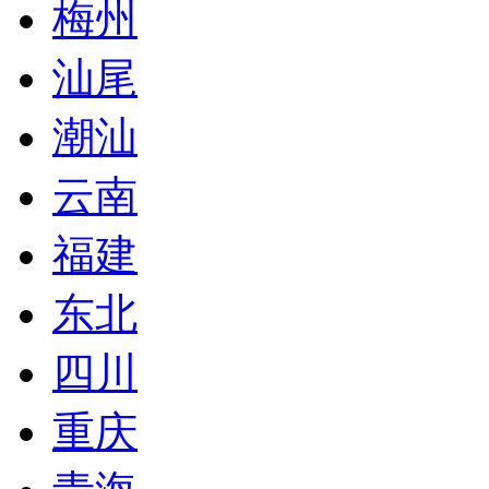
梅州
汕尾
潮汕
云南
福建
东北
四川
重庆