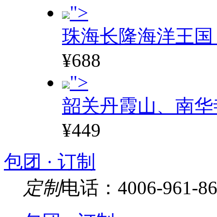
">
珠海长隆海洋王国
¥688
">
韶关丹霞山、南华
¥449
包团 · 订制
定制
电话：4006-961-86