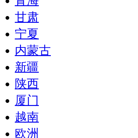
青海
甘肃
宁夏
内蒙古
新疆
陕西
厦门
越南
欧洲