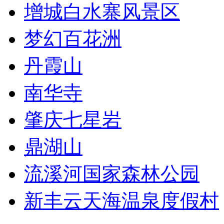
增城白水寨风景区
梦幻百花洲
丹霞山
南华寺
肇庆七星岩
鼎湖山
流溪河国家森林公园
新丰云天海温泉度假村