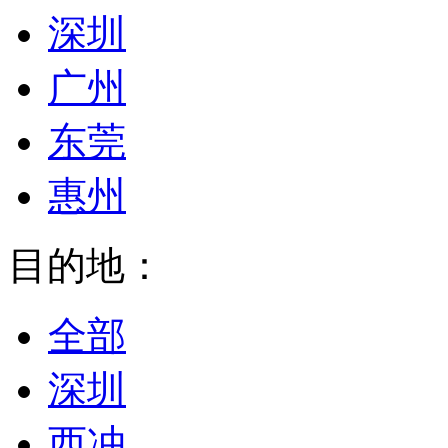
深圳
广州
东莞
惠州
目的地：
全部
深圳
西冲