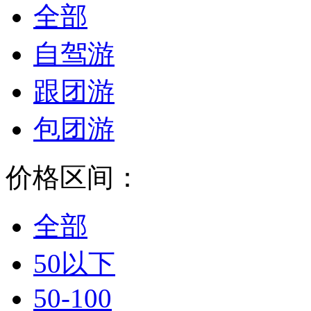
全部
自驾游
跟团游
包团游
价格区间：
全部
50以下
50-100