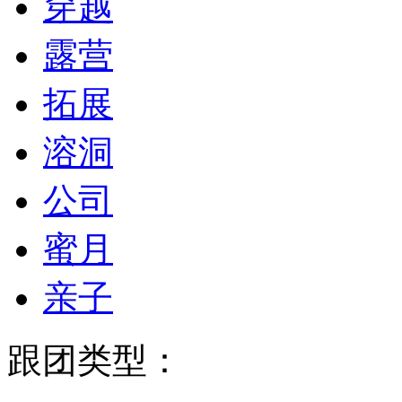
穿越
露营
拓展
溶洞
公司
蜜月
亲子
跟团类型：