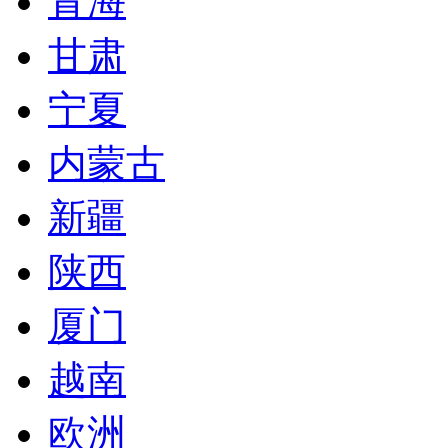
青海
甘肃
宁夏
内蒙古
新疆
陕西
厦门
越南
欧洲