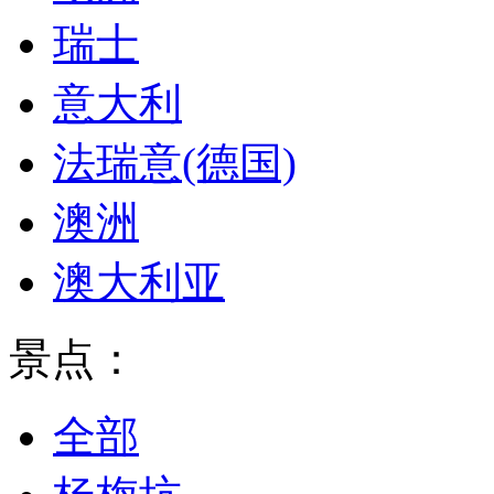
瑞士
意大利
法瑞意(德国)
澳洲
澳大利亚
景点：
全部