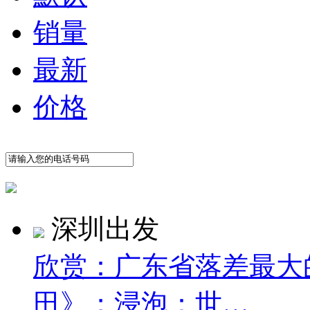
销量
最新
价格
深圳出发
欣赏：广东省落差最大
田》；浸泡：世…