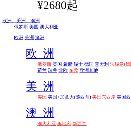
¥2680起
欧洲、
美洲、
澳洲
俄罗斯
美国
澳大利亚
欧洲
美洲
澳洲
欧 洲
俄罗斯
英国
希腊
瑞士
德国
意大利
法瑞意(德
荷兰
瑞典
北欧
东欧
欧洲其他
美 洲
美国
美国+加拿大(墨西哥)
美国东西岸
美国西
澳 洲
澳大利亚
奥地利
新西兰