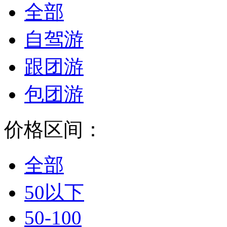
全部
自驾游
跟团游
包团游
价格区间：
全部
50以下
50-100