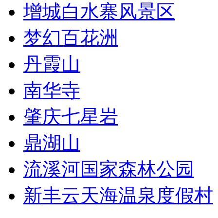
增城白水寨风景区
梦幻百花洲
丹霞山
南华寺
肇庆七星岩
鼎湖山
流溪河国家森林公园
新丰云天海温泉度假村