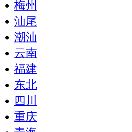
梅州
汕尾
潮汕
云南
福建
东北
四川
重庆