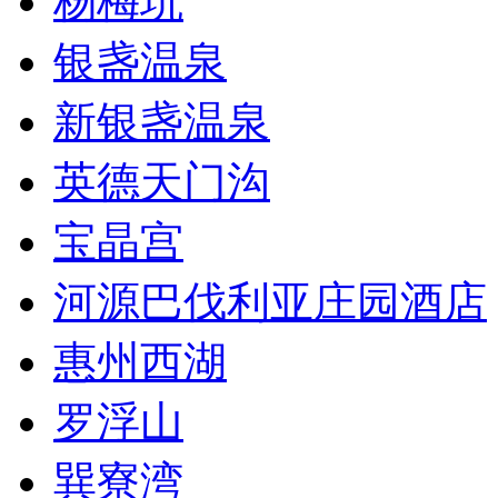
杨梅坑
银盏温泉
新银盏温泉
英德天门沟
宝晶宫
河源巴伐利亚庄园酒店
惠州西湖
罗浮山
巽寮湾