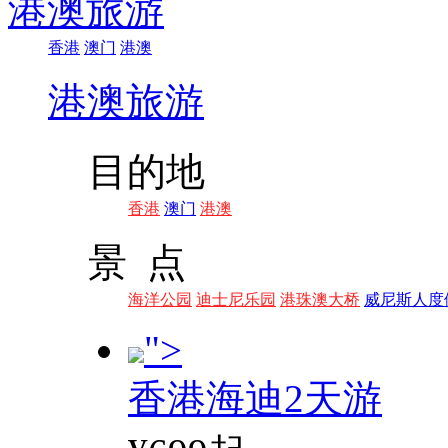
港澳旅游
香港
澳门
港澳
港澳旅游
目的地
香港
澳门
港澳
景 点
海洋公园
迪士尼乐园
港珠澳大桥
威尼斯人度
">
香港海迪2天游