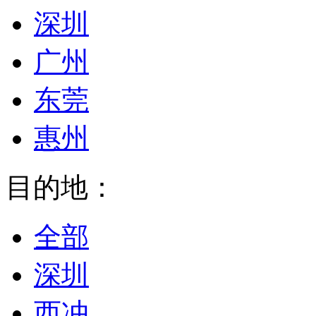
深圳
广州
东莞
惠州
目的地：
全部
深圳
西冲