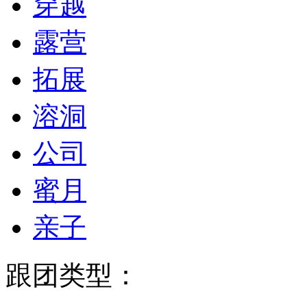
穿越
露营
拓展
溶洞
公司
蜜月
亲子
跟团类型：