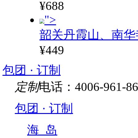
¥688
">
韶关丹霞山、南华
¥449
包团 · 订制
定制
电话：4006-961-86
包团 · 订制
海 岛