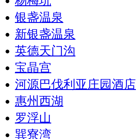
杨梅坑
银盏温泉
新银盏温泉
英德天门沟
宝晶宫
河源巴伐利亚庄园酒店
惠州西湖
罗浮山
巽寮湾