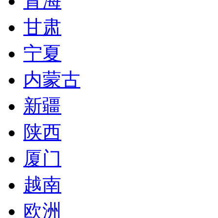
青海
甘肃
宁夏
内蒙古
新疆
陕西
厦门
越南
欧洲