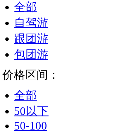
全部
自驾游
跟团游
包团游
价格区间：
全部
50以下
50-100