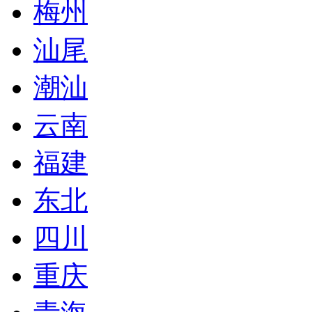
梅州
汕尾
潮汕
云南
福建
东北
四川
重庆