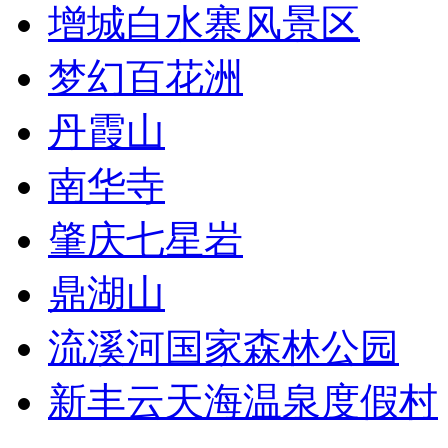
增城白水寨风景区
梦幻百花洲
丹霞山
南华寺
肇庆七星岩
鼎湖山
流溪河国家森林公园
新丰云天海温泉度假村