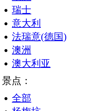
瑞士
意大利
法瑞意(德国)
澳洲
澳大利亚
景点：
全部