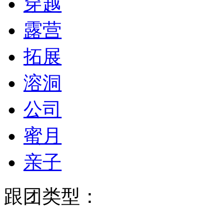
穿越
露营
拓展
溶洞
公司
蜜月
亲子
跟团类型：