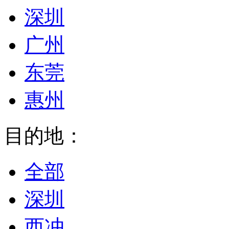
深圳
广州
东莞
惠州
目的地：
全部
深圳
西冲