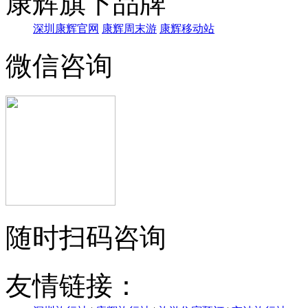
康辉旗下品牌
深圳康辉官网
康辉周末游
康辉移动站
微信咨询
随时扫码咨询
友情链接：