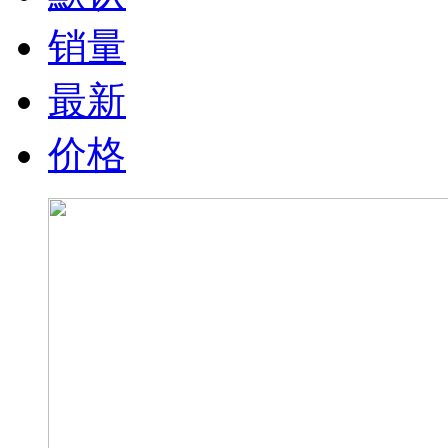
销量
最新
价格