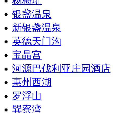
杨梅坑
银盏温泉
新银盏温泉
英德天门沟
宝晶宫
河源巴伐利亚庄园酒店
惠州西湖
罗浮山
巽寮湾