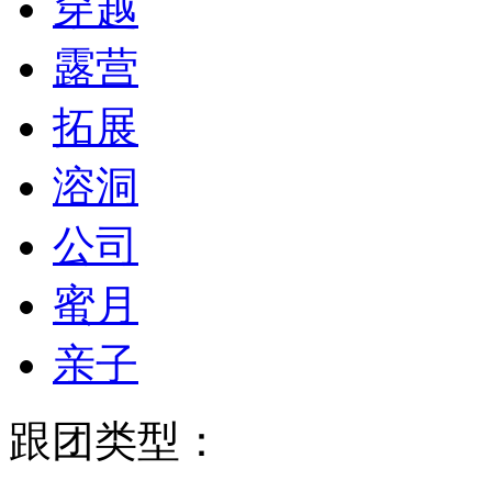
穿越
露营
拓展
溶洞
公司
蜜月
亲子
跟团类型：