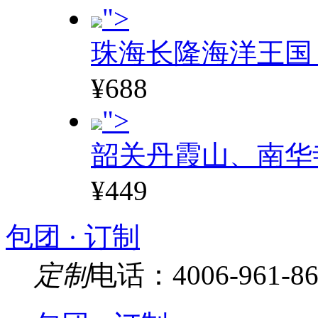
">
珠海长隆海洋王国
¥688
">
韶关丹霞山、南华
¥449
包团 · 订制
定制
电话：4006-961-86