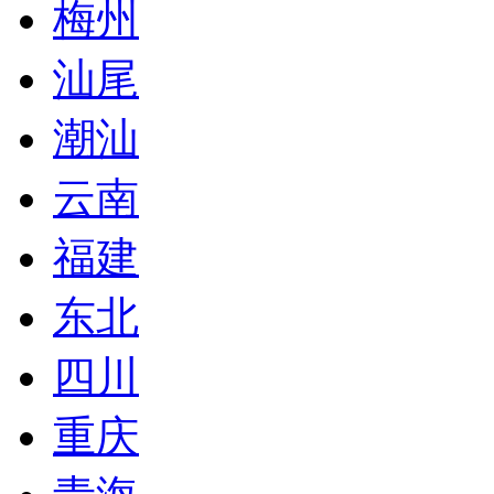
梅州
汕尾
潮汕
云南
福建
东北
四川
重庆