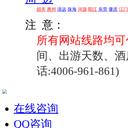
韶关
惠州
清远
珠海
河源
阳江
东莞
肇庆
江门
注 意：
所有网站线路均可
间、出游天数、酒
话:4006-961-861)
在线咨询
QQ咨询