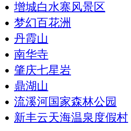
增城白水寨风景区
梦幻百花洲
丹霞山
南华寺
肇庆七星岩
鼎湖山
流溪河国家森林公园
新丰云天海温泉度假村