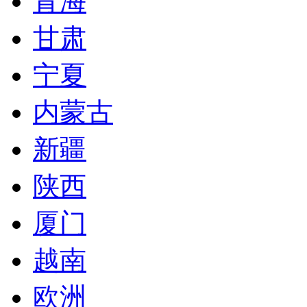
青海
甘肃
宁夏
内蒙古
新疆
陕西
厦门
越南
欧洲