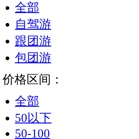
全部
自驾游
跟团游
包团游
价格区间：
全部
50以下
50-100