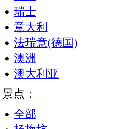
瑞士
意大利
法瑞意(德国)
澳洲
澳大利亚
景点：
全部