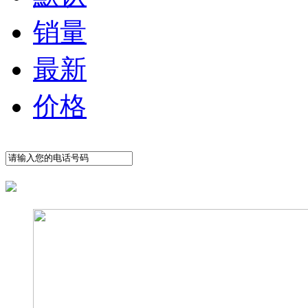
销量
最新
价格