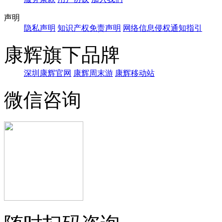
声明
隐私声明
知识产权免责声明
网络信息侵权通知指引
康辉旗下品牌
深圳康辉官网
康辉周末游
康辉移动站
微信咨询