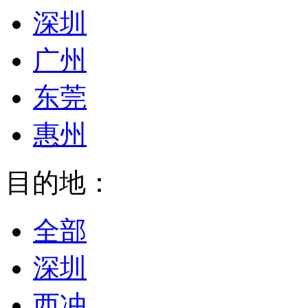
深圳
广州
东莞
惠州
目的地：
全部
深圳
西冲