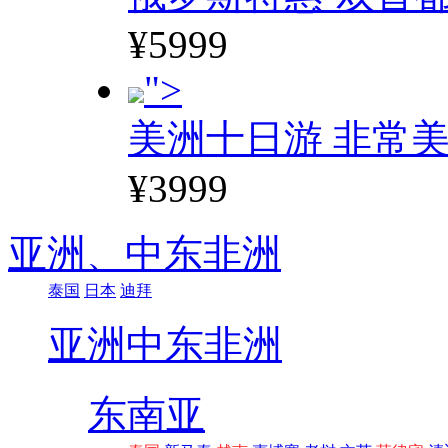
¥5999
">
美洲十日游 非常美
¥3999
亚洲、
中东非洲
泰国
日本
迪拜
亚洲
中东非洲
东南亚