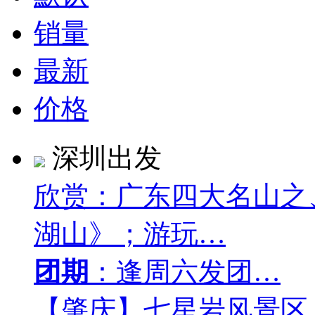
销量
最新
价格
深圳出发
欣赏：广东四大名山之
湖山》；游玩…
团期
：逢周六发团…
【肇庆】七星岩风景区