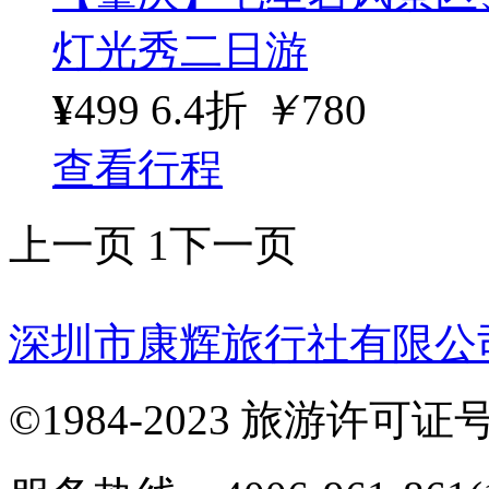
灯光秀二日游
¥
499
6.4折
￥
780
查看行程
上一页
1
下一页
深圳市康辉旅行社有限公
©1984-2023 旅游许可证号：