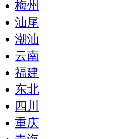
梅州
汕尾
潮汕
云南
福建
东北
四川
重庆