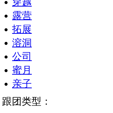
穿越
露营
拓展
溶洞
公司
蜜月
亲子
跟团类型：