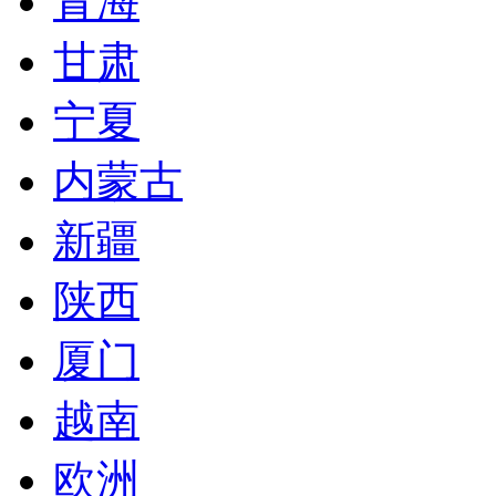
青海
甘肃
宁夏
内蒙古
新疆
陕西
厦门
越南
欧洲