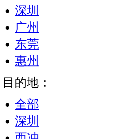
深圳
广州
东莞
惠州
目的地：
全部
深圳
西冲