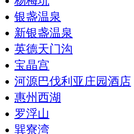
杨梅坑
银盏温泉
新银盏温泉
英德天门沟
宝晶宫
河源巴伐利亚庄园酒店
惠州西湖
罗浮山
巽寮湾