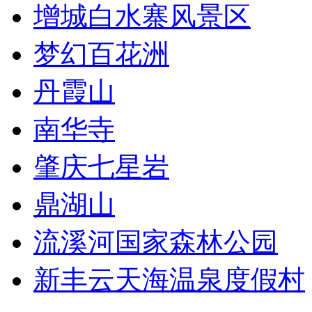
增城白水寨风景区
梦幻百花洲
丹霞山
南华寺
肇庆七星岩
鼎湖山
流溪河国家森林公园
新丰云天海温泉度假村