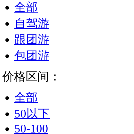
全部
自驾游
跟团游
包团游
价格区间：
全部
50以下
50-100