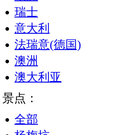
瑞士
意大利
法瑞意(德国)
澳洲
澳大利亚
景点：
全部