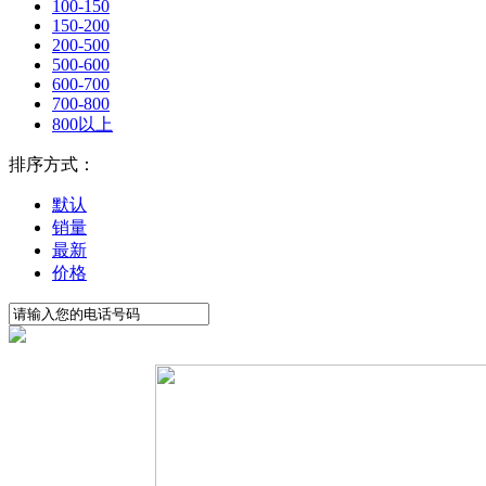
100-150
150-200
200-500
500-600
600-700
700-800
800以上
排序方式：
默认
销量
最新
价格