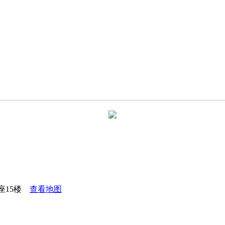
座15楼
查看地图