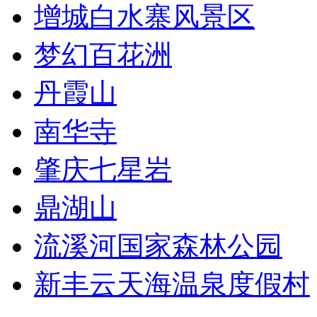
增城白水寨风景区
梦幻百花洲
丹霞山
南华寺
肇庆七星岩
鼎湖山
流溪河国家森林公园
新丰云天海温泉度假村