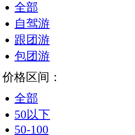
全部
自驾游
跟团游
包团游
价格区间：
全部
50以下
50-100