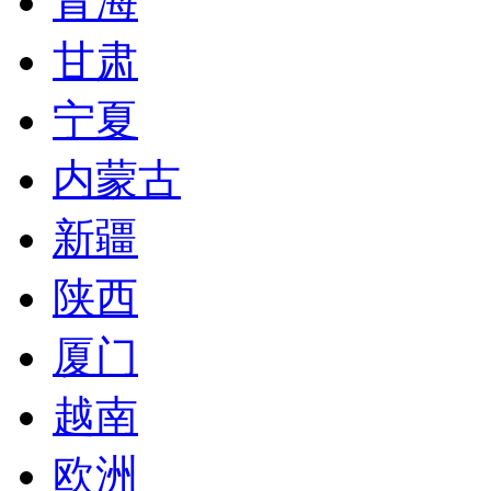
青海
甘肃
宁夏
内蒙古
新疆
陕西
厦门
越南
欧洲