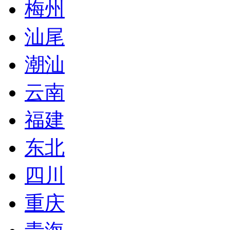
梅州
汕尾
潮汕
云南
福建
东北
四川
重庆