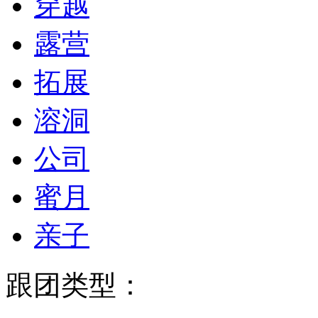
穿越
露营
拓展
溶洞
公司
蜜月
亲子
跟团类型：