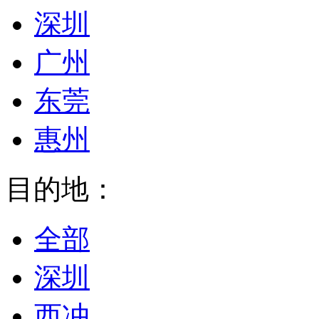
深圳
广州
东莞
惠州
目的地：
全部
深圳
西冲