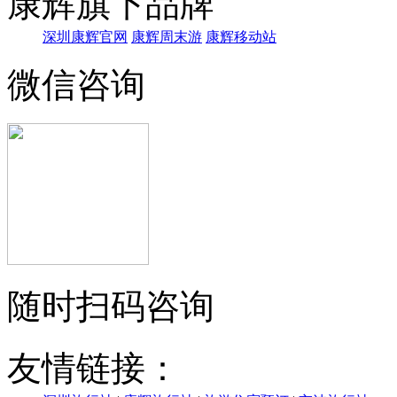
康辉旗下品牌
深圳康辉官网
康辉周末游
康辉移动站
微信咨询
随时扫码咨询
友情链接：