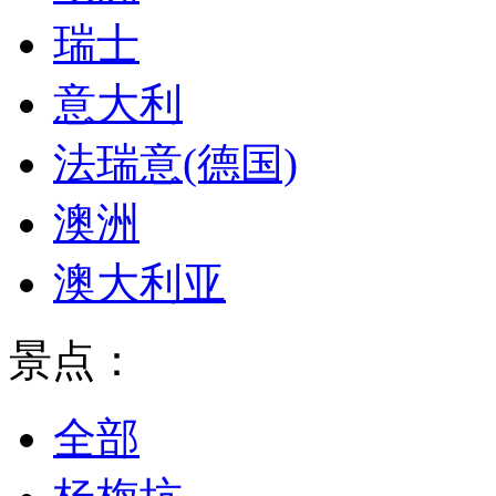
瑞士
意大利
法瑞意(德国)
澳洲
澳大利亚
景点：
全部