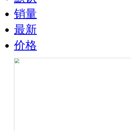
销量
最新
价格