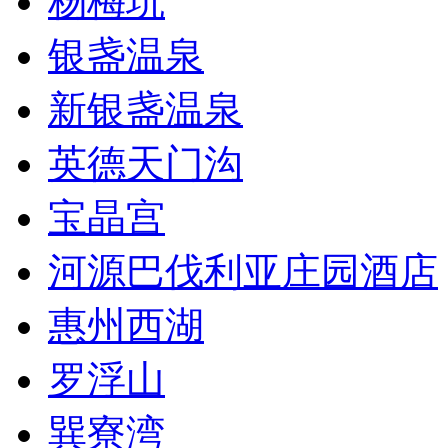
杨梅坑
银盏温泉
新银盏温泉
英德天门沟
宝晶宫
河源巴伐利亚庄园酒店
惠州西湖
罗浮山
巽寮湾