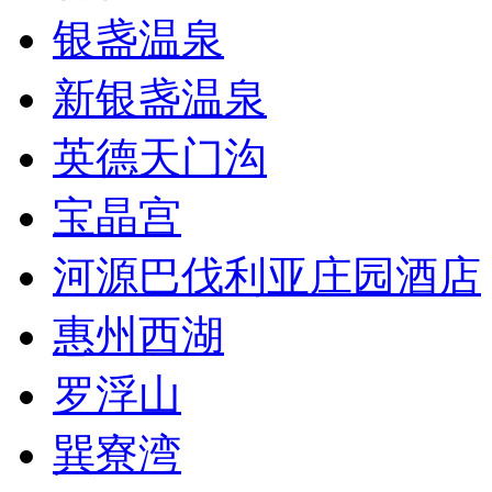
银盏温泉
新银盏温泉
英德天门沟
宝晶宫
河源巴伐利亚庄园酒店
惠州西湖
罗浮山
巽寮湾