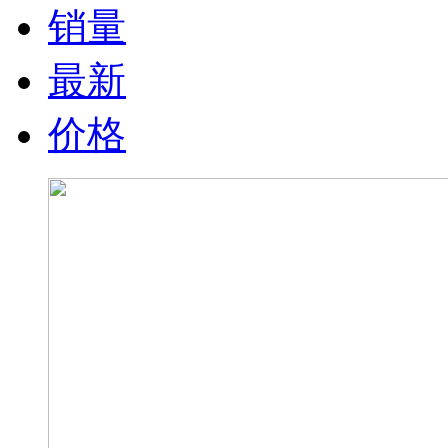
销量
最新
价格