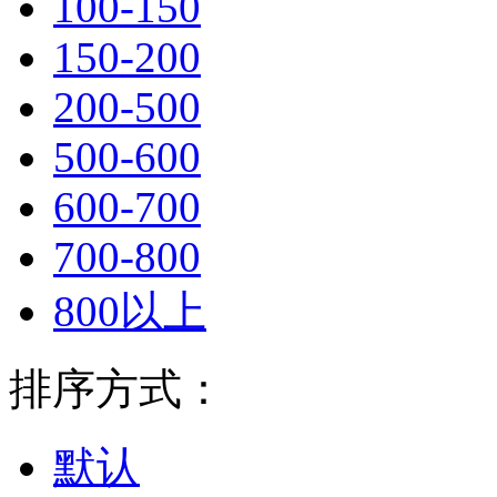
100-150
150-200
200-500
500-600
600-700
700-800
800以上
排序方式：
默认