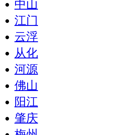
中山
江门
云浮
从化
河源
佛山
阳江
肇庆
梅州