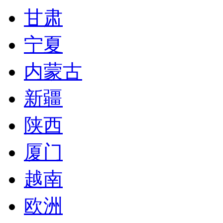
甘肃
宁夏
内蒙古
新疆
陕西
厦门
越南
欧洲