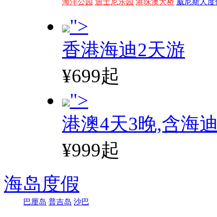
海洋公园
迪士尼乐园
港珠澳大桥
威尼斯人度
">
香港海迪2天游
¥699起
">
港澳4天3晚,含海
¥999起
海岛度假
巴厘岛
普吉岛
沙巴