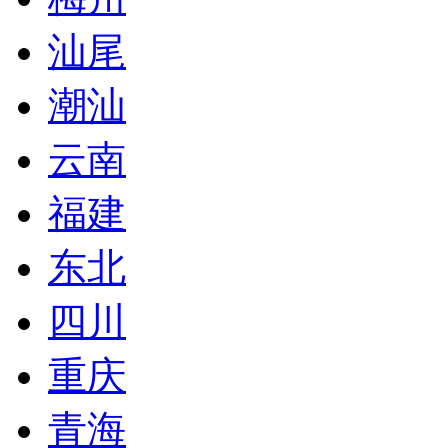
汕尾
潮汕
云南
福建
东北
四川
重庆
青海