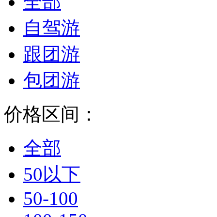
全部
自驾游
跟团游
包团游
价格区间：
全部
50以下
50-100