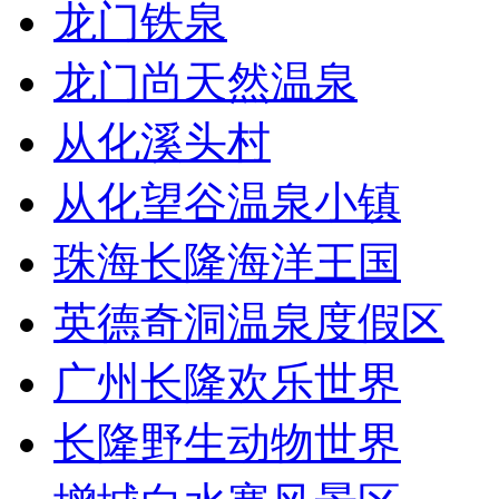
龙门铁泉
龙门尚天然温泉
从化溪头村
从化望谷温泉小镇
珠海长隆海洋王国
英德奇洞温泉度假区
广州长隆欢乐世界
长隆野生动物世界