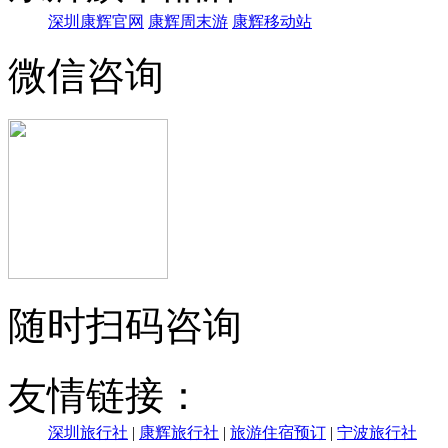
深圳康辉官网
康辉周末游
康辉移动站
微信咨询
随时扫码咨询
友情链接：
深圳旅行社
|
康辉旅行社
|
旅游住宿预订
|
宁波旅行社