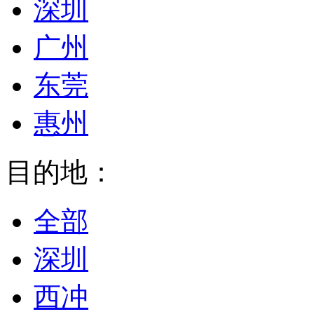
深圳
广州
东莞
惠州
目的地：
全部
深圳
西冲