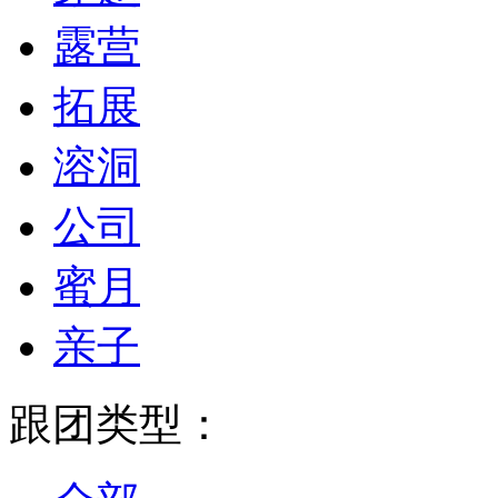
露营
拓展
溶洞
公司
蜜月
亲子
跟团类型：