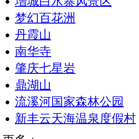
增城白水寨风景区
梦幻百花洲
丹霞山
南华寺
肇庆七星岩
鼎湖山
流溪河国家森林公园
新丰云天海温泉度假村