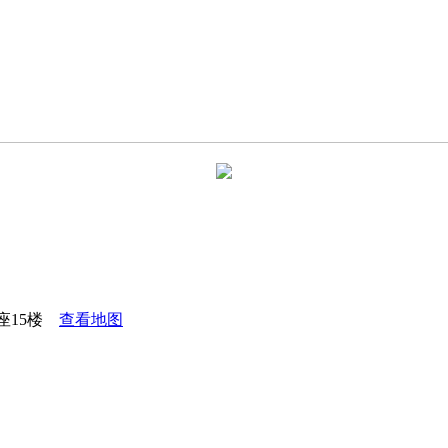
座15楼
查看地图