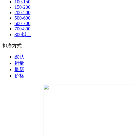
100-150
150-200
200-500
500-600
600-700
700-800
800以上
排序方式：
默认
销量
最新
价格