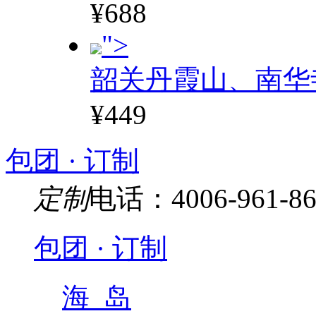
¥688
">
韶关丹霞山、南华
¥449
包团 · 订制
定制
电话：4006-961-86
包团 · 订制
海 岛