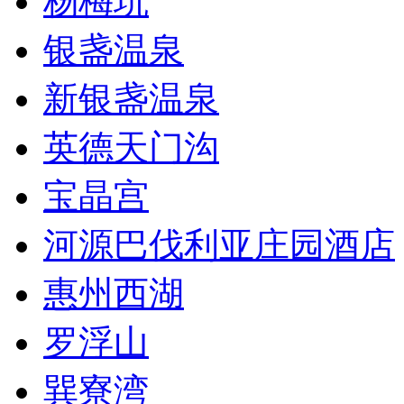
杨梅坑
银盏温泉
新银盏温泉
英德天门沟
宝晶宫
河源巴伐利亚庄园酒店
惠州西湖
罗浮山
巽寮湾