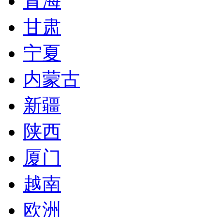
青海
甘肃
宁夏
内蒙古
新疆
陕西
厦门
越南
欧洲