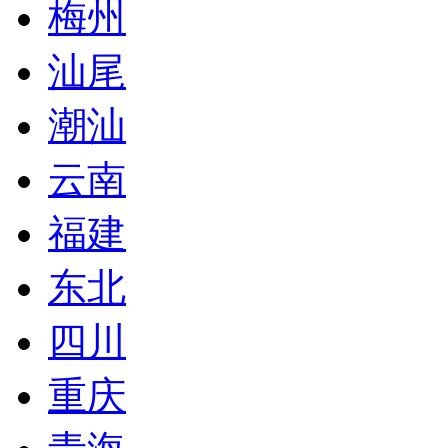
梅州
汕尾
潮汕
云南
福建
东北
四川
重庆