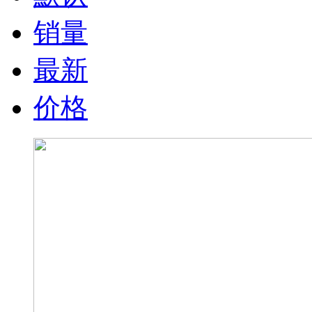
销量
最新
价格