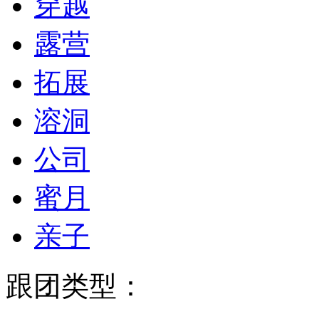
穿越
露营
拓展
溶洞
公司
蜜月
亲子
跟团类型：