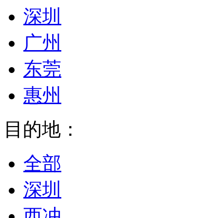
深圳
广州
东莞
惠州
目的地：
全部
深圳
西冲