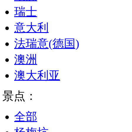
瑞士
意大利
法瑞意(德国)
澳洲
澳大利亚
景点：
全部