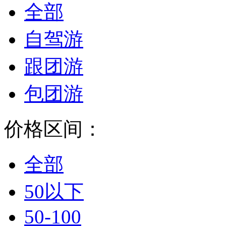
全部
自驾游
跟团游
包团游
价格区间：
全部
50以下
50-100