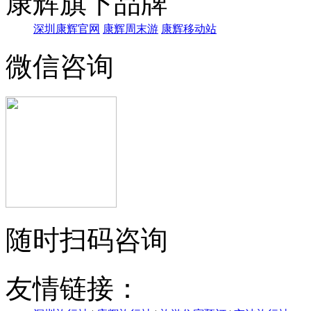
康辉旗下品牌
深圳康辉官网
康辉周末游
康辉移动站
微信咨询
随时扫码咨询
友情链接：