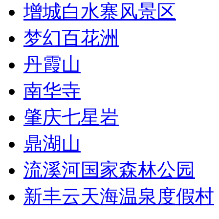
增城白水寨风景区
梦幻百花洲
丹霞山
南华寺
肇庆七星岩
鼎湖山
流溪河国家森林公园
新丰云天海温泉度假村