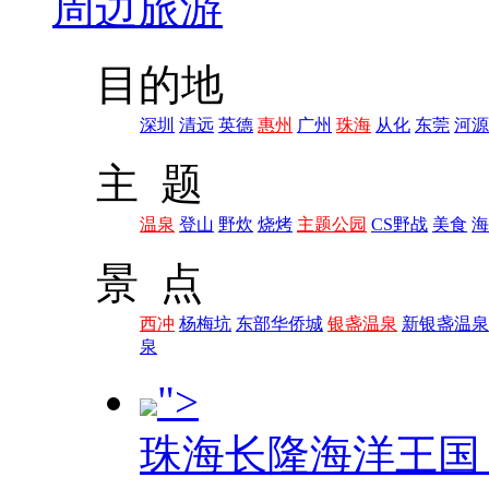
周边旅游
目的地
深圳
清远
英德
惠州
广州
珠海
从化
东莞
河源
主 题
温泉
登山
野炊
烧烤
主题公园
CS野战
美食
海
景 点
西冲
杨梅坑
东部华侨城
银盏温泉
新银盏温泉
泉
">
珠海长隆海洋王国