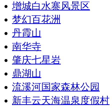
增城白水寨风景区
梦幻百花洲
丹霞山
南华寺
肇庆七星岩
鼎湖山
流溪河国家森林公园
新丰云天海温泉度假村