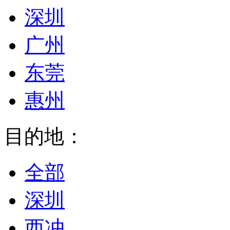
深圳
广州
东莞
惠州
目的地：
全部
深圳
西冲