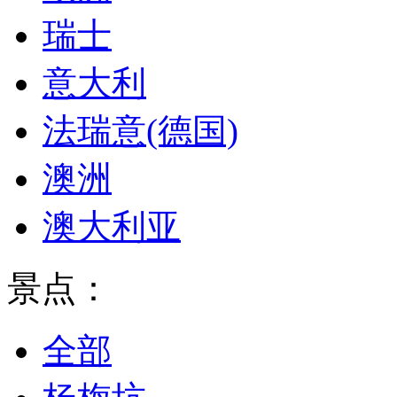
瑞士
意大利
法瑞意(德国)
澳洲
澳大利亚
景点：
全部