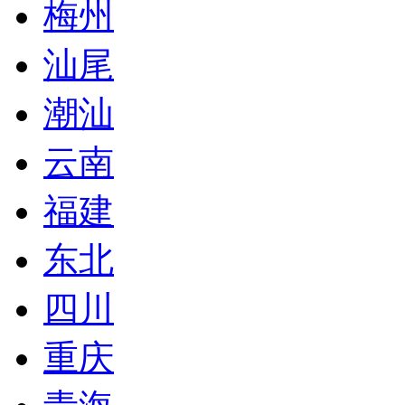
梅州
汕尾
潮汕
云南
福建
东北
四川
重庆