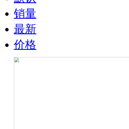
销量
最新
价格