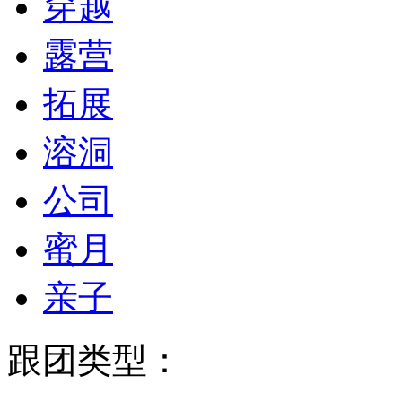
穿越
露营
拓展
溶洞
公司
蜜月
亲子
跟团类型：