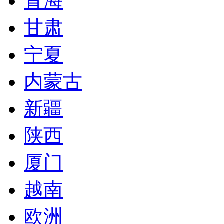
青海
甘肃
宁夏
内蒙古
新疆
陕西
厦门
越南
欧洲