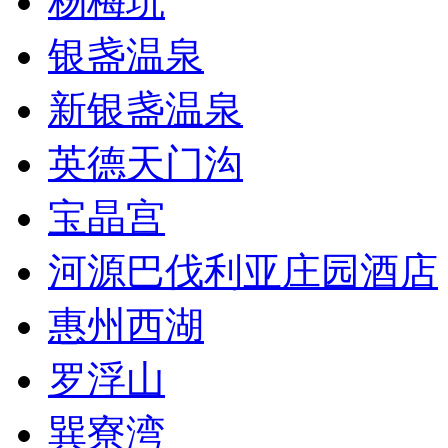
杨梅坑
银盏温泉
新银盏温泉
英德天门沟
宝晶宫
河源巴伐利亚庄园酒店
惠州西湖
罗浮山
巽寮湾