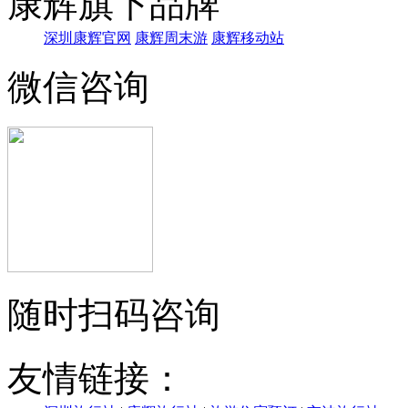
康辉旗下品牌
深圳康辉官网
康辉周末游
康辉移动站
微信咨询
随时扫码咨询
友情链接：