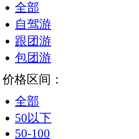
全部
自驾游
跟团游
包团游
价格区间：
全部
50以下
50-100