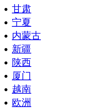
甘肃
宁夏
内蒙古
新疆
陕西
厦门
越南
欧洲