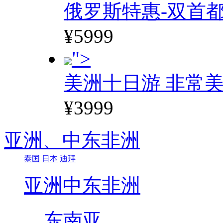
俄罗斯特惠-双首
¥5999
">
美洲十日游 非常美
¥3999
亚洲、
中东非洲
泰国
日本
迪拜
亚洲
中东非洲
东南亚