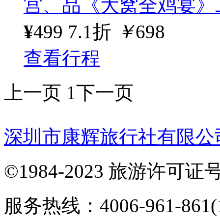
宫、品《大窝全鸡宴》
¥
499
7.1折
￥
698
查看行程
上一页
1
下一页
深圳市康辉旅行社有限公
©1984-2023 旅游许可证号：
服务热线：4006-961-861(1