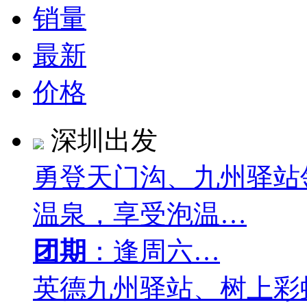
销量
最新
价格
深圳出发
勇登天门沟、九州驿站
温泉，享受泡温…
团期
：逢周六…
英德九州驿站、树上彩