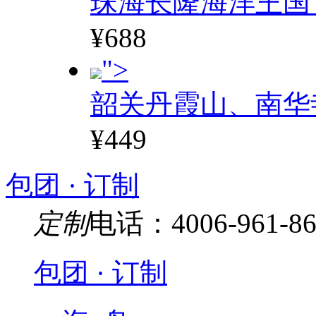
珠海长隆海洋王国
¥688
">
韶关丹霞山、南华
¥449
包团 · 订制
定制
电话：4006-961-86
包团 · 订制