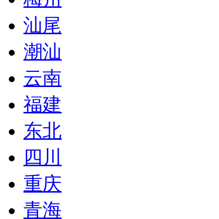
汕尾
潮汕
云南
福建
东北
四川
重庆
青海