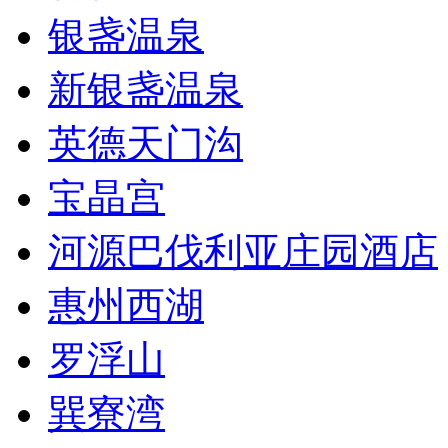
银盏温泉
新银盏温泉
英德天门沟
宝晶宫
河源巴伐利亚庄园酒店
惠州西湖
罗浮山
巽寮湾