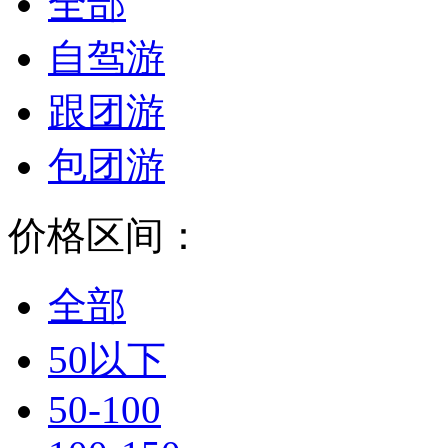
全部
自驾游
跟团游
包团游
价格区间：
全部
50以下
50-100