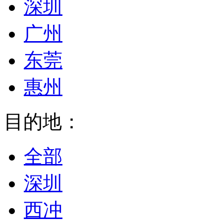
深圳
广州
东莞
惠州
目的地：
全部
深圳
西冲