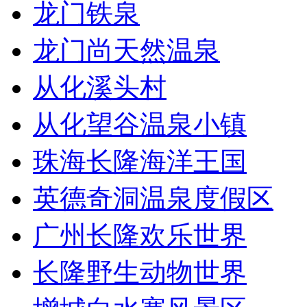
龙门铁泉
龙门尚天然温泉
从化溪头村
从化望谷温泉小镇
珠海长隆海洋王国
英德奇洞温泉度假区
广州长隆欢乐世界
长隆野生动物世界