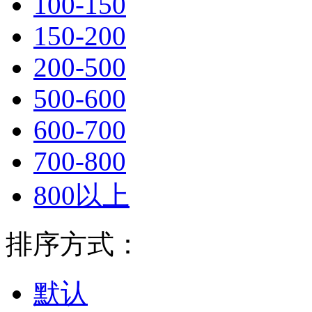
100-150
150-200
200-500
500-600
600-700
700-800
800以上
排序方式：
默认