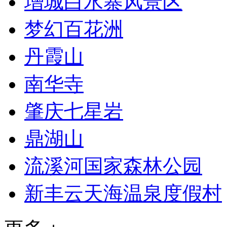
增城白水寨风景区
梦幻百花洲
丹霞山
南华寺
肇庆七星岩
鼎湖山
流溪河国家森林公园
新丰云天海温泉度假村