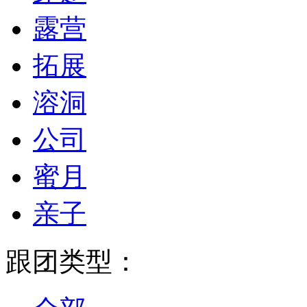
露营
拓展
溶洞
公司
蜜月
亲子
跟团类型：