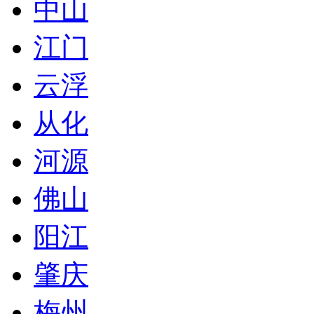
中山
江门
云浮
从化
河源
佛山
阳江
肇庆
梅州