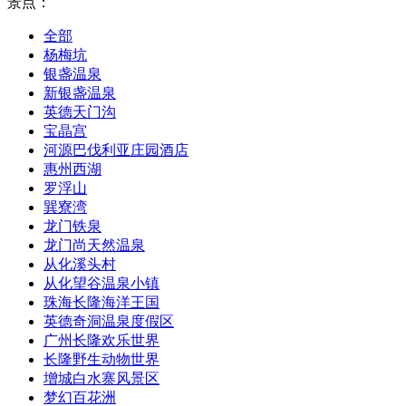
景点：
全部
杨梅坑
银盏温泉
新银盏温泉
英德天门沟
宝晶宫
河源巴伐利亚庄园酒店
惠州西湖
罗浮山
巽寮湾
龙门铁泉
龙门尚天然温泉
从化溪头村
从化望谷温泉小镇
珠海长隆海洋王国
英德奇洞温泉度假区
广州长隆欢乐世界
长隆野生动物世界
增城白水寨风景区
梦幻百花洲