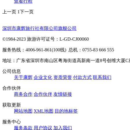
查看行程
上一页
1
下一页
深圳市康辉旅行社有限公司旗舰公司
©1984-2023 旅游许可证号：L-GD-CJ00060
服务热线：4006-961-861(100线) 总机：0755-83 666 555
地址：广东省深圳市南山区粤海街道高新南一道8号创维大厦C
公司信息
关于康辉
企业文化
资质荣誉
付款方式
联系我们
合作伙伴
商务合作
合作伙伴
友情链接
获取更新
网站地图
XML地图
目的地标签
服务中心
服务条款
用户协议
加入我们