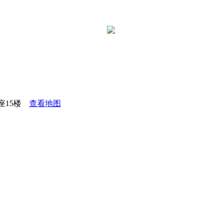
座15楼
查看地图