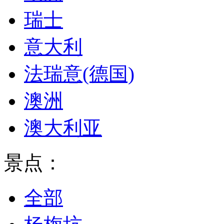
瑞士
意大利
法瑞意(德国)
澳洲
澳大利亚
景点：
全部