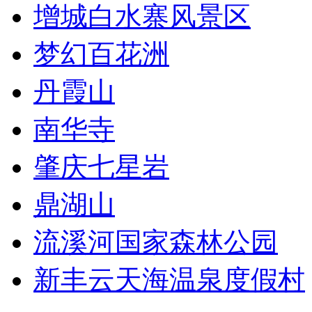
增城白水寨风景区
梦幻百花洲
丹霞山
南华寺
肇庆七星岩
鼎湖山
流溪河国家森林公园
新丰云天海温泉度假村