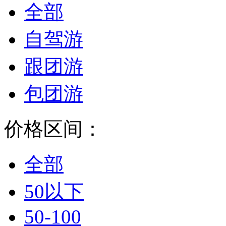
全部
自驾游
跟团游
包团游
价格区间：
全部
50以下
50-100