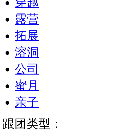
穿越
露营
拓展
溶洞
公司
蜜月
亲子
跟团类型：