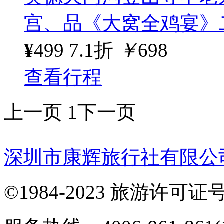
宫、品《大窝全鸡宴》
¥
499
7.1折
￥
698
查看行程
上一页
1
下一页
深圳市康辉旅行社有限公
©1984-2023 旅游许可证号：