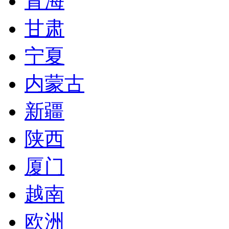
青海
甘肃
宁夏
内蒙古
新疆
陕西
厦门
越南
欧洲