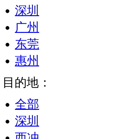
深圳
广州
东莞
惠州
目的地：
全部
深圳
西冲