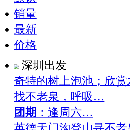
销量
最新
价格
深圳出发
奇特的树上泡池；欣赏
找不老泉，呼吸…
团期
：逢周六…
英德天门沟登山寻不老