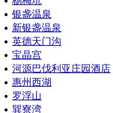
杨梅坑
银盏温泉
新银盏温泉
英德天门沟
宝晶宫
河源巴伐利亚庄园酒店
惠州西湖
罗浮山
巽寮湾