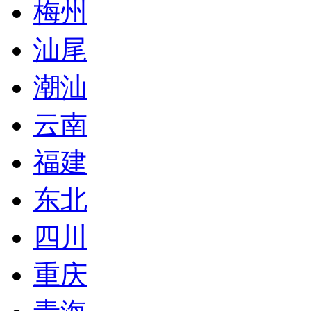
梅州
汕尾
潮汕
云南
福建
东北
四川
重庆