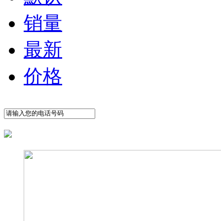
销量
最新
价格