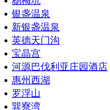
杨梅坑
银盏温泉
新银盏温泉
英德天门沟
宝晶宫
河源巴伐利亚庄园酒店
惠州西湖
罗浮山
巽寮湾