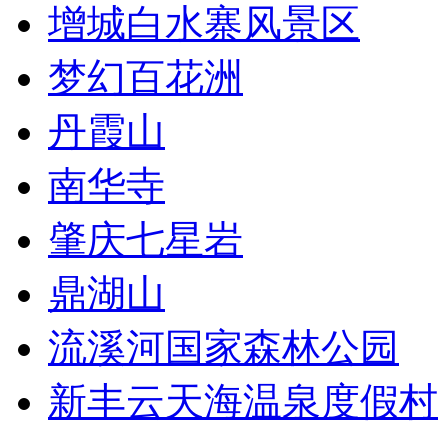
增城白水寨风景区
梦幻百花洲
丹霞山
南华寺
肇庆七星岩
鼎湖山
流溪河国家森林公园
新丰云天海温泉度假村