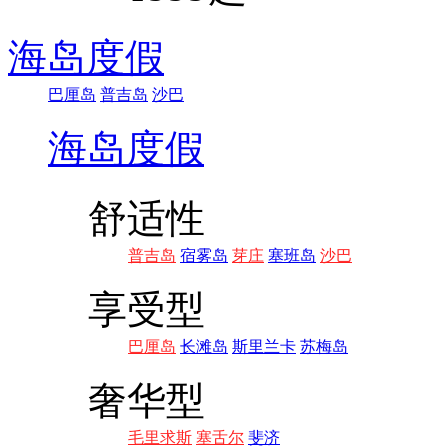
海岛度假
巴厘岛
普吉岛
沙巴
海岛度假
舒适性
普吉岛
宿雾岛
芽庄
塞班岛
沙巴
享受型
巴厘岛
长滩岛
斯里兰卡
苏梅岛
奢华型
毛里求斯
塞舌尔
斐济