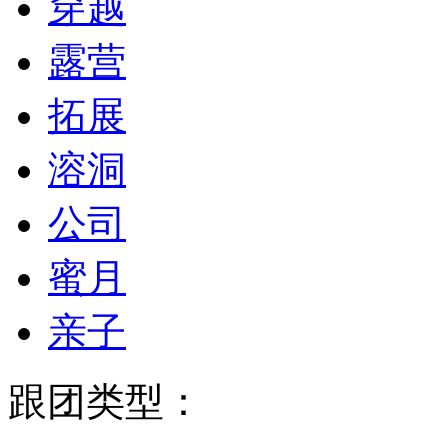
穿越
露营
拓展
溶洞
公司
蜜月
亲子
跟团类型：