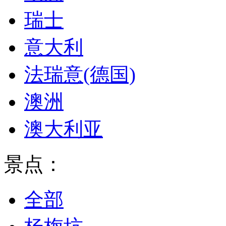
瑞士
意大利
法瑞意(德国)
澳洲
澳大利亚
景点：
全部