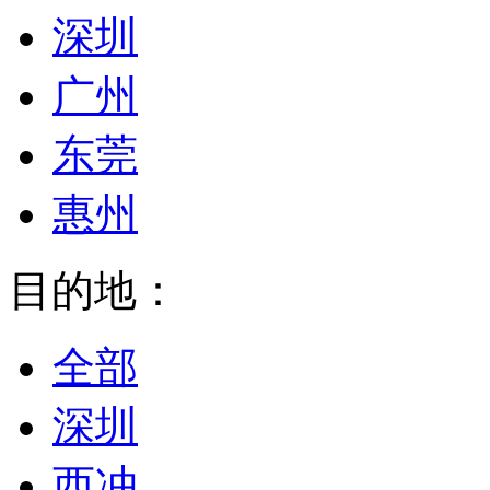
深圳
广州
东莞
惠州
目的地：
全部
深圳
西冲