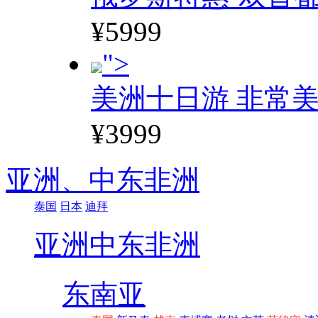
¥5999
">
美洲十日游 非常美
¥3999
亚洲、
中东非洲
泰国
日本
迪拜
亚洲
中东非洲
东南亚