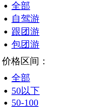
全部
自驾游
跟团游
包团游
价格区间：
全部
50以下
50-100