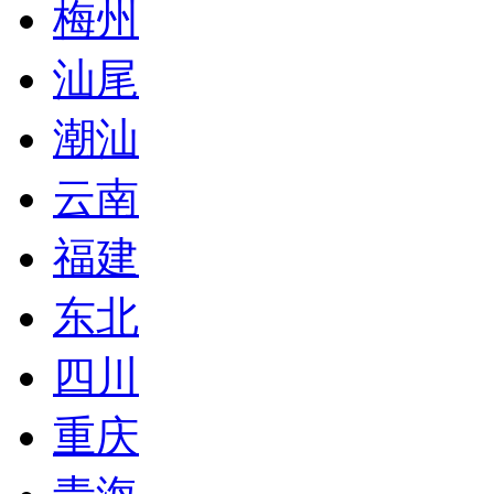
梅州
汕尾
潮汕
云南
福建
东北
四川
重庆