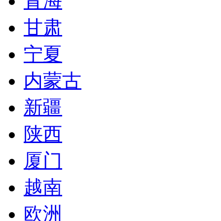
青海
甘肃
宁夏
内蒙古
新疆
陕西
厦门
越南
欧洲