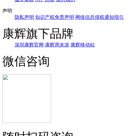
声明
隐私声明
知识产权免责声明
网络信息侵权通知指引
康辉旗下品牌
深圳康辉官网
康辉周末游
康辉移动站
微信咨询