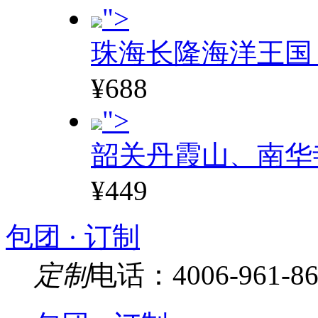
">
珠海长隆海洋王国
¥688
">
韶关丹霞山、南华
¥449
包团 · 订制
定制
电话：4006-961-86