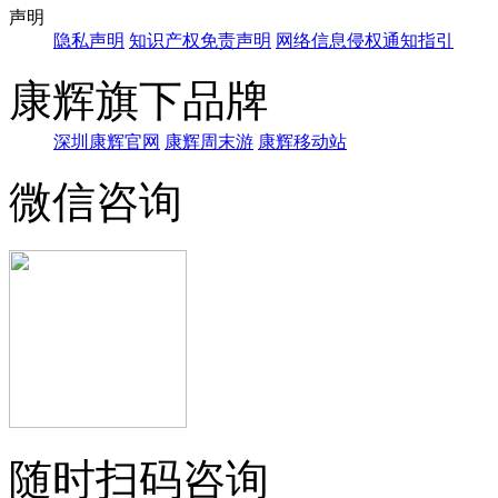
声明
隐私声明
知识产权免责声明
网络信息侵权通知指引
康辉旗下品牌
深圳康辉官网
康辉周末游
康辉移动站
微信咨询
随时扫码咨询