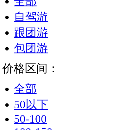
全部
自驾游
跟团游
包团游
价格区间：
全部
50以下
50-100