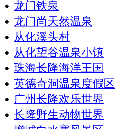
龙门铁泉
龙门尚天然温泉
从化溪头村
从化望谷温泉小镇
珠海长隆海洋王国
英德奇洞温泉度假区
广州长隆欢乐世界
长隆野生动物世界