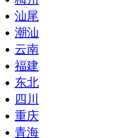
汕尾
潮汕
云南
福建
东北
四川
重庆
青海