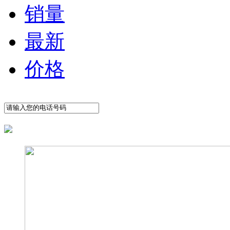
销量
最新
价格