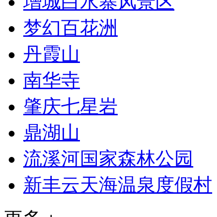
增城白水寨风景区
梦幻百花洲
丹霞山
南华寺
肇庆七星岩
鼎湖山
流溪河国家森林公园
新丰云天海温泉度假村