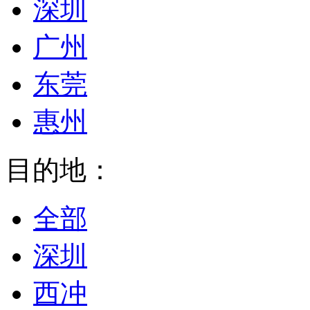
深圳
广州
东莞
惠州
目的地：
全部
深圳
西冲