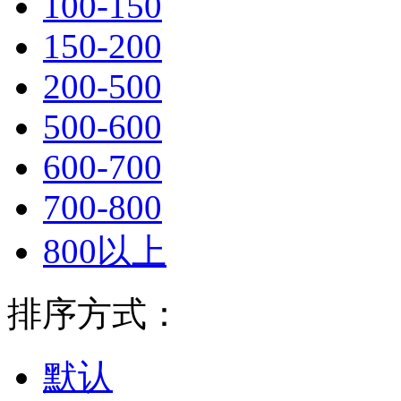
100-150
150-200
200-500
500-600
600-700
700-800
800以上
排序方式：
默认