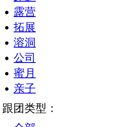
露营
拓展
溶洞
公司
蜜月
亲子
跟团类型：