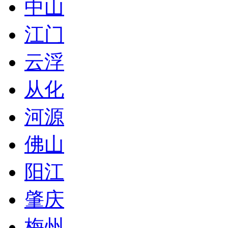
中山
江门
云浮
从化
河源
佛山
阳江
肇庆
梅州