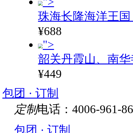
">
珠海长隆海洋王国
¥688
">
韶关丹霞山、南华
¥449
包团 · 订制
定制
电话：4006-961-86
包团 · 订制