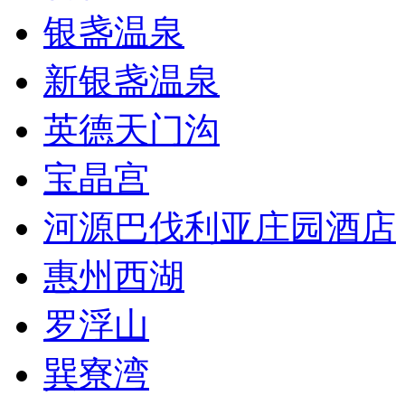
银盏温泉
新银盏温泉
英德天门沟
宝晶宫
河源巴伐利亚庄园酒店
惠州西湖
罗浮山
巽寮湾