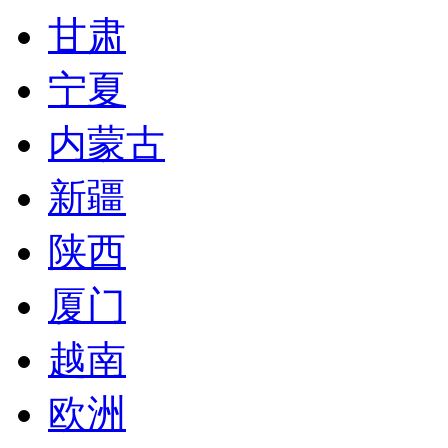
甘肃
宁夏
内蒙古
新疆
陕西
厦门
越南
欧洲