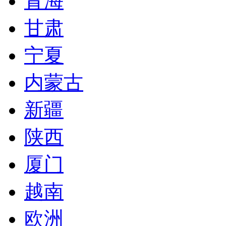
青海
甘肃
宁夏
内蒙古
新疆
陕西
厦门
越南
欧洲