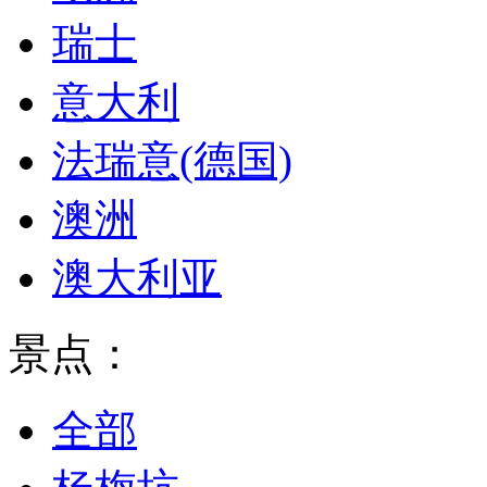
瑞士
意大利
法瑞意(德国)
澳洲
澳大利亚
景点：
全部