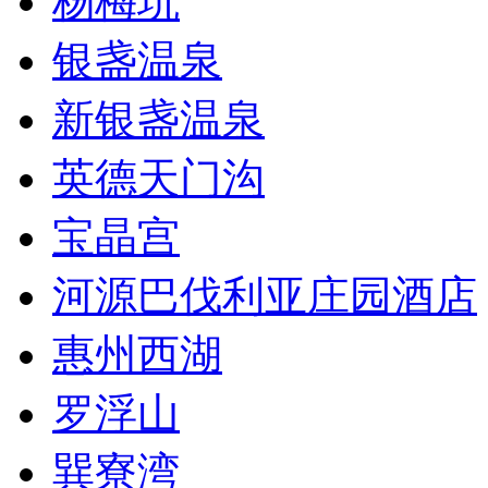
杨梅坑
银盏温泉
新银盏温泉
英德天门沟
宝晶宫
河源巴伐利亚庄园酒店
惠州西湖
罗浮山
巽寮湾