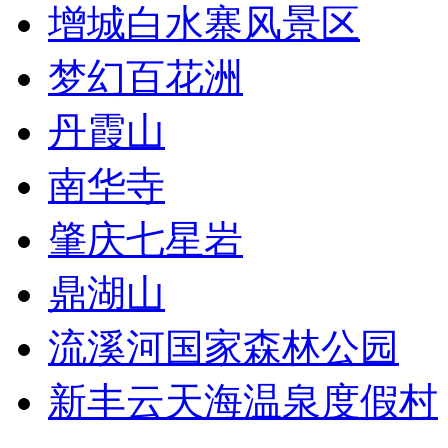
增城白水寨风景区
梦幻百花洲
丹霞山
南华寺
肇庆七星岩
鼎湖山
流溪河国家森林公园
新丰云天海温泉度假村