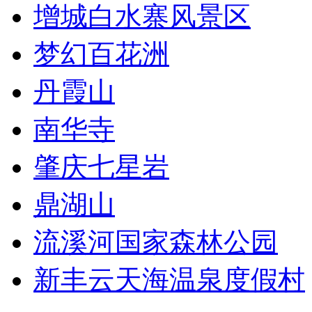
增城白水寨风景区
梦幻百花洲
丹霞山
南华寺
肇庆七星岩
鼎湖山
流溪河国家森林公园
新丰云天海温泉度假村