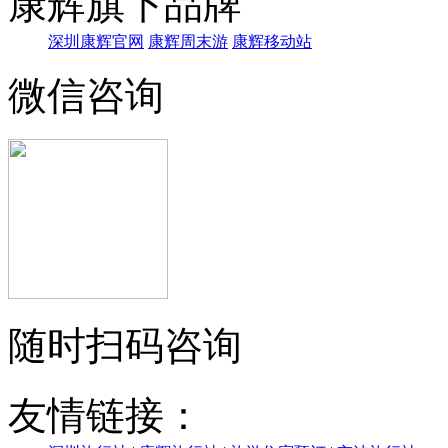
康辉旗下品牌
深圳康辉官网
康辉周末游
康辉移动站
微信咨询
随时扫码咨询
友情链接：