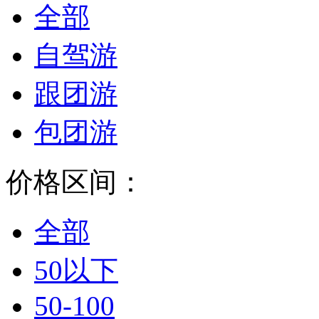
全部
自驾游
跟团游
包团游
价格区间：
全部
50以下
50-100