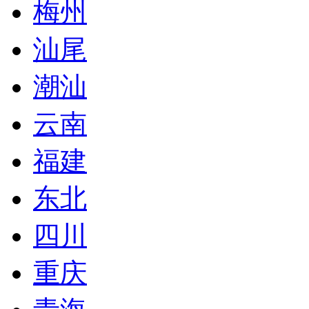
梅州
汕尾
潮汕
云南
福建
东北
四川
重庆