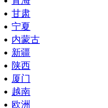
青海
甘肃
宁夏
内蒙古
新疆
陕西
厦门
越南
欧洲