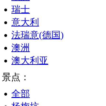
瑞士
意大利
法瑞意(德国)
澳洲
澳大利亚
景点：
全部