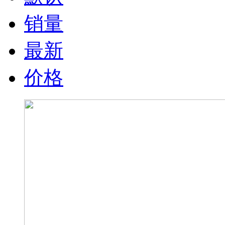
销量
最新
价格