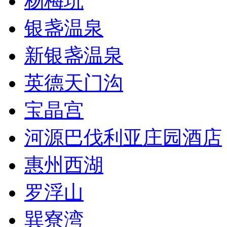
杨梅坑
银盏温泉
新银盏温泉
英德天门沟
宝晶宫
河源巴伐利亚庄园酒店
惠州西湖
罗浮山
巽寮湾