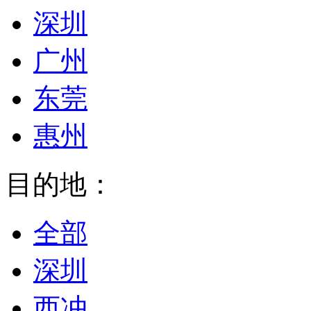
深圳
广州
东莞
惠州
目的地：
全部
深圳
西冲