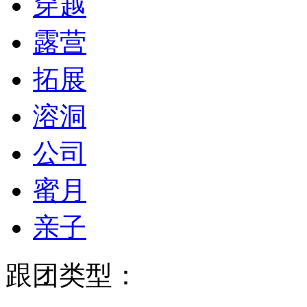
穿越
露营
拓展
溶洞
公司
蜜月
亲子
跟团类型：