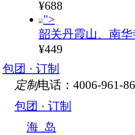
¥688
">
韶关丹霞山、南华
¥449
包团 · 订制
定制
电话：4006-961-86
包团 · 订制
海 岛