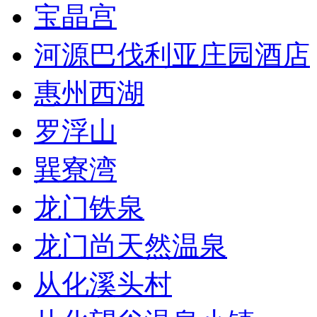
宝晶宫
河源巴伐利亚庄园酒店
惠州西湖
罗浮山
巽寮湾
龙门铁泉
龙门尚天然温泉
从化溪头村