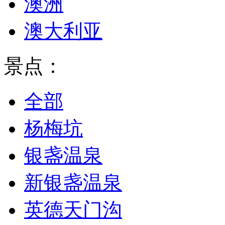
澳洲
澳大利亚
景点：
全部
杨梅坑
银盏温泉
新银盏温泉
英德天门沟