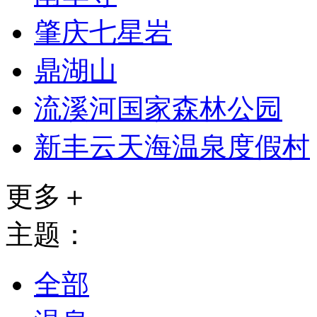
肇庆七星岩
鼎湖山
流溪河国家森林公园
新丰云天海温泉度假村
更多＋
主题：
全部