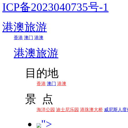
ICP备2023040735号-1
港澳旅游
香港
澳门
港澳
港澳旅游
目的地
香港
澳门
港澳
景 点
海洋公园
迪士尼乐园
港珠澳大桥
威尼斯人度
">