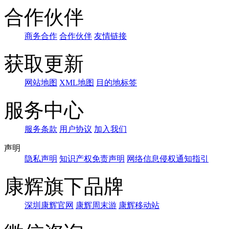
合作伙伴
商务合作
合作伙伴
友情链接
获取更新
网站地图
XML地图
目的地标签
服务中心
服务条款
用户协议
加入我们
声明
隐私声明
知识产权免责声明
网络信息侵权通知指引
康辉旗下品牌
深圳康辉官网
康辉周末游
康辉移动站