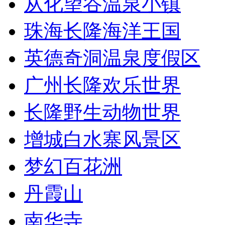
从化望谷温泉小镇
珠海长隆海洋王国
英德奇洞温泉度假区
广州长隆欢乐世界
长隆野生动物世界
增城白水寨风景区
梦幻百花洲
丹霞山
南华寺