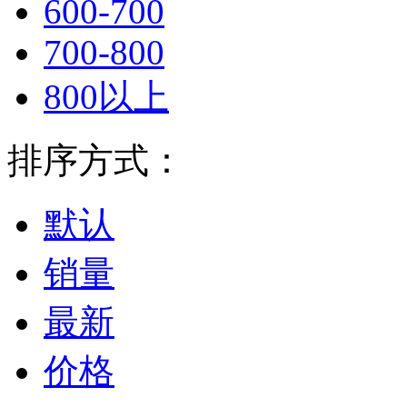
600-700
700-800
800以上
排序方式：
默认
销量
最新
价格