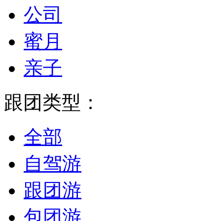
公司
蜜月
亲子
跟团类型：
全部
自驾游
跟团游
包团游