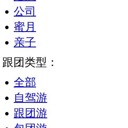
公司
蜜月
亲子
跟团类型：
全部
自驾游
跟团游