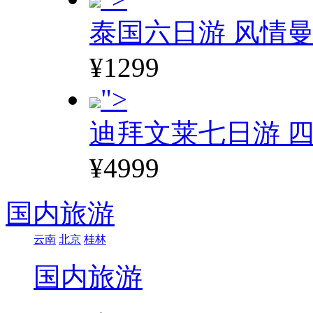
泰国六日游 风情
¥1299
">
迪拜文莱七日游 四
¥4999
国内旅游
云南
北京
桂林
国内旅游