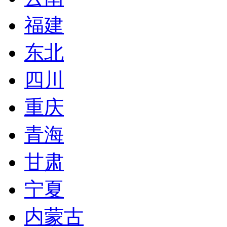
福建
东北
四川
重庆
青海
甘肃
宁夏
内蒙古