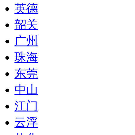
英德
韶关
广州
珠海
东莞
中山
江门
云浮