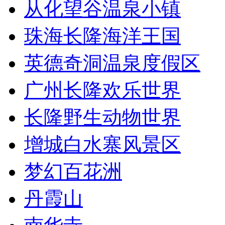
从化望谷温泉小镇
珠海长隆海洋王国
英德奇洞温泉度假区
广州长隆欢乐世界
长隆野生动物世界
增城白水寨风景区
梦幻百花洲
丹霞山