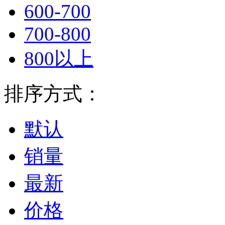
600-700
700-800
800以上
排序方式：
默认
销量
最新
价格