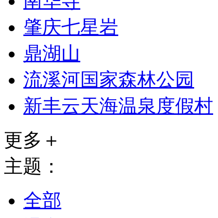
南华寺
肇庆七星岩
鼎湖山
流溪河国家森林公园
新丰云天海温泉度假村
更多＋
主题：
全部