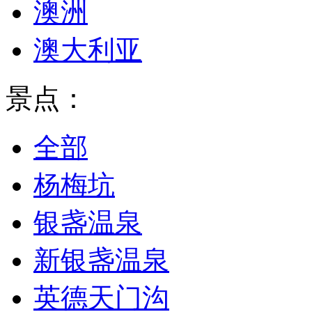
澳洲
澳大利亚
景点：
全部
杨梅坑
银盏温泉
新银盏温泉
英德天门沟