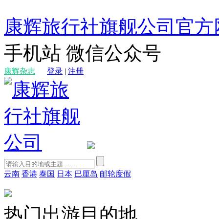
康辉旅行社旗舰公司官方
手机站
微信公众号
康辉杂志
登录
|
注册
云南
香港
泰国
日本
巴厘岛
邮轮度假
热门出游目的地