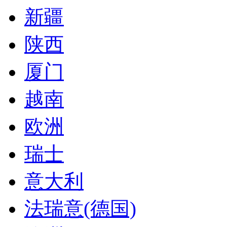
新疆
陕西
厦门
越南
欧洲
瑞士
意大利
法瑞意(德国)