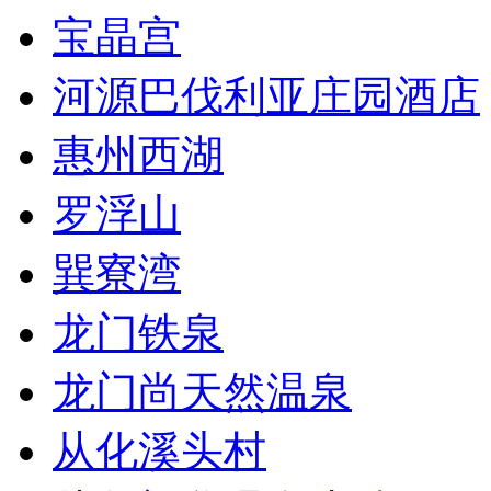
宝晶宫
河源巴伐利亚庄园酒店
惠州西湖
罗浮山
巽寮湾
龙门铁泉
龙门尚天然温泉
从化溪头村