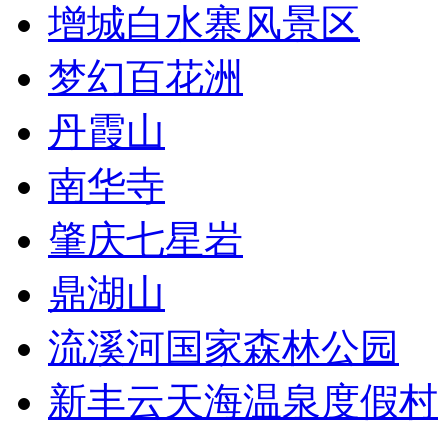
增城白水寨风景区
梦幻百花洲
丹霞山
南华寺
肇庆七星岩
鼎湖山
流溪河国家森林公园
新丰云天海温泉度假村