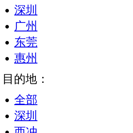
深圳
广州
东莞
惠州
目的地：
全部
深圳
西冲