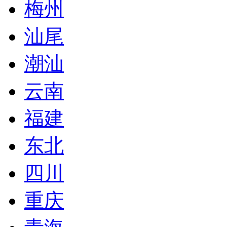
梅州
汕尾
潮汕
云南
福建
东北
四川
重庆