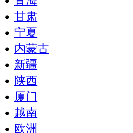
青海
甘肃
宁夏
内蒙古
新疆
陕西
厦门
越南
欧洲