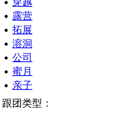
穿越
露营
拓展
溶洞
公司
蜜月
亲子
跟团类型：