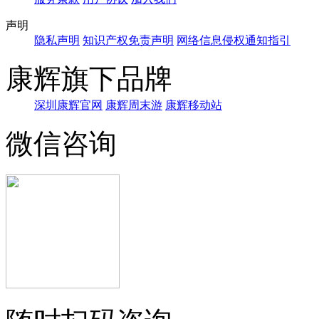
声明
隐私声明
知识产权免责声明
网络信息侵权通知指引
康辉旗下品牌
深圳康辉官网
康辉周末游
康辉移动站
微信咨询