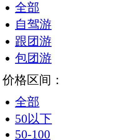
全部
自驾游
跟团游
包团游
价格区间：
全部
50以下
50-100