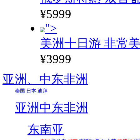
¥5999
">
美洲十日游 非常美
¥3999
亚洲、
中东非洲
泰国
日本
迪拜
亚洲
中东非洲
东南亚