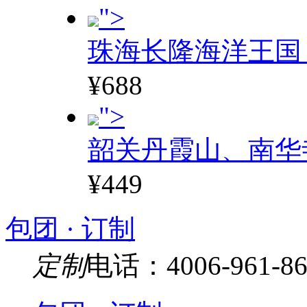
">
珠海长隆海洋王国
¥688
">
韶关丹霞山、南华
¥449
包团 · 订制
定制
电话：4006-961-86