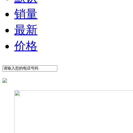
销量
最新
价格