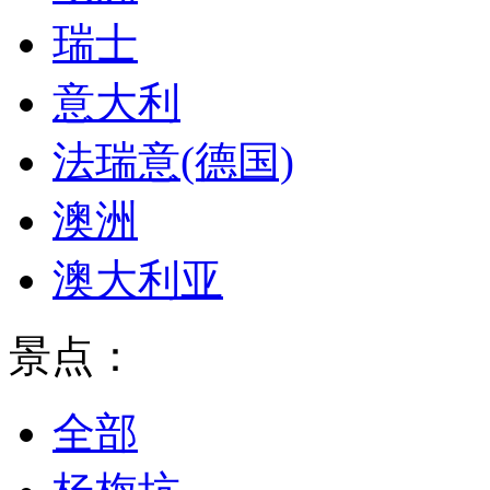
瑞士
意大利
法瑞意(德国)
澳洲
澳大利亚
景点：
全部