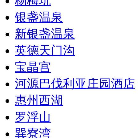
杨梅坑
银盏温泉
新银盏温泉
英德天门沟
宝晶宫
河源巴伐利亚庄园酒店
惠州西湖
罗浮山
巽寮湾