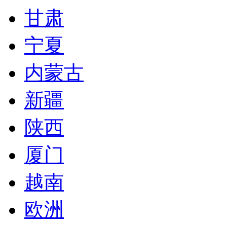
甘肃
宁夏
内蒙古
新疆
陕西
厦门
越南
欧洲