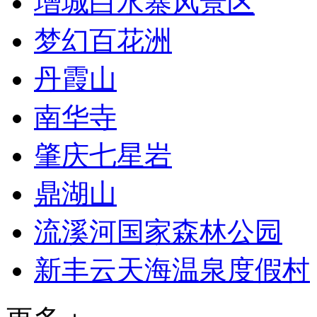
增城白水寨风景区
梦幻百花洲
丹霞山
南华寺
肇庆七星岩
鼎湖山
流溪河国家森林公园
新丰云天海温泉度假村