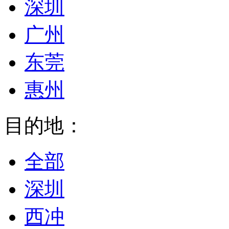
深圳
广州
东莞
惠州
目的地：
全部
深圳
西冲