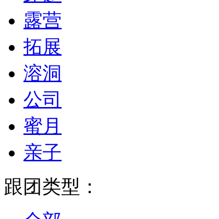
露营
拓展
溶洞
公司
蜜月
亲子
跟团类型：