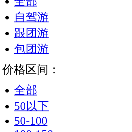
全部
自驾游
跟团游
包团游
价格区间：
全部
50以下
50-100