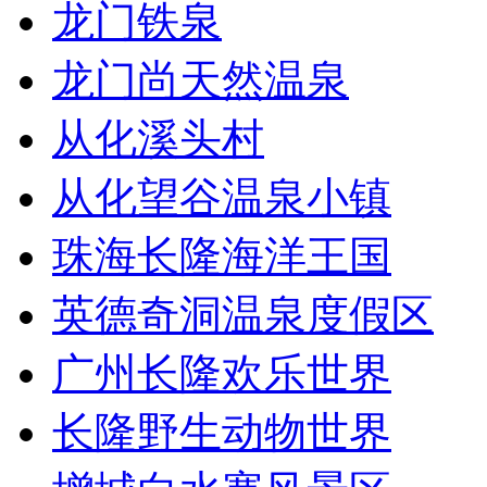
龙门铁泉
龙门尚天然温泉
从化溪头村
从化望谷温泉小镇
珠海长隆海洋王国
英德奇洞温泉度假区
广州长隆欢乐世界
长隆野生动物世界