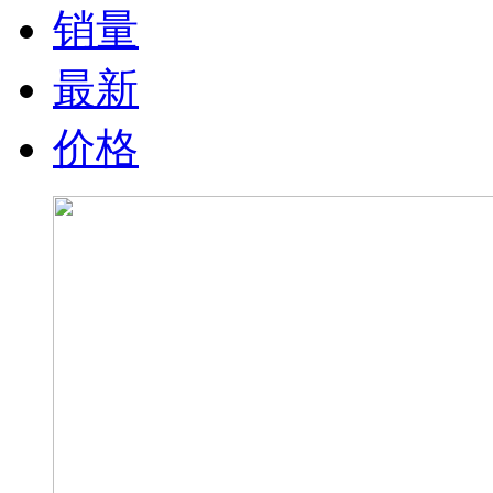
销量
最新
价格