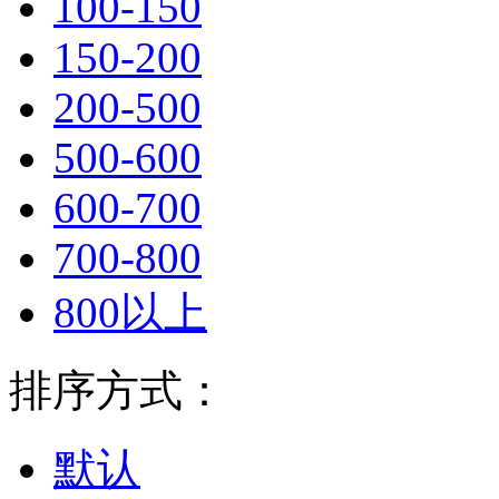
100-150
150-200
200-500
500-600
600-700
700-800
800以上
排序方式：
默认