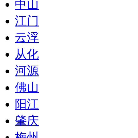
中山
江门
云浮
从化
河源
佛山
阳江
肇庆
梅州