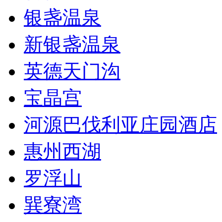
银盏温泉
新银盏温泉
英德天门沟
宝晶宫
河源巴伐利亚庄园酒店
惠州西湖
罗浮山
巽寮湾