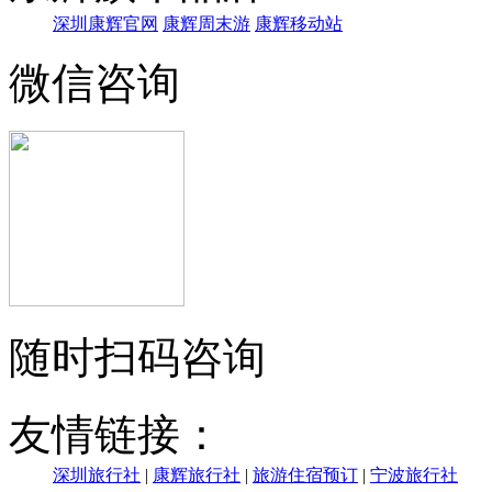
深圳康辉官网
康辉周末游
康辉移动站
微信咨询
随时扫码咨询
友情链接：
深圳旅行社
|
康辉旅行社
|
旅游住宿预订
|
宁波旅行社