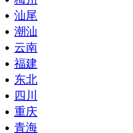
汕尾
潮汕
云南
福建
东北
四川
重庆
青海