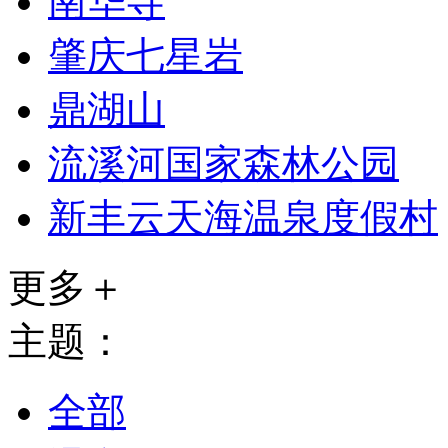
南华寺
肇庆七星岩
鼎湖山
流溪河国家森林公园
新丰云天海温泉度假村
更多＋
主题：
全部