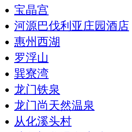
宝晶宫
河源巴伐利亚庄园酒店
惠州西湖
罗浮山
巽寮湾
龙门铁泉
龙门尚天然温泉
从化溪头村