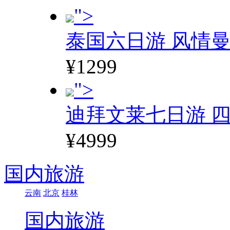
">
泰国六日游 风情
¥1299
">
迪拜文莱七日游 四
¥4999
国内旅游
云南
北京
桂林
国内旅游