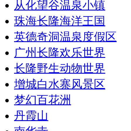
从化望谷温泉小镇
珠海长隆海洋王国
英德奇洞温泉度假区
广州长隆欢乐世界
长隆野生动物世界
增城白水寨风景区
梦幻百花洲
丹霞山