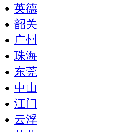
英德
韶关
广州
珠海
东莞
中山
江门
云浮