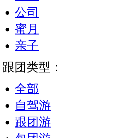
公司
蜜月
亲子
跟团类型：
全部
自驾游
跟团游