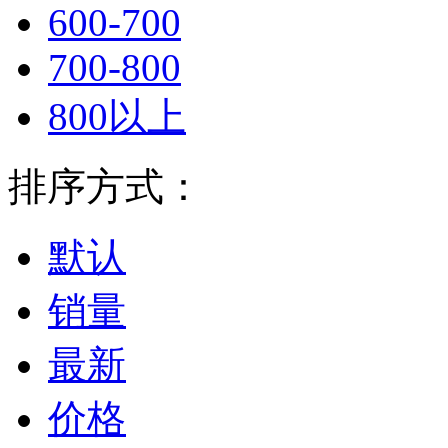
600-700
700-800
800以上
排序方式：
默认
销量
最新
价格