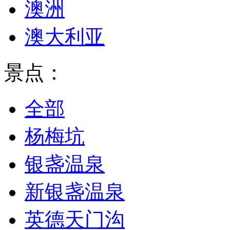
澳洲
澳大利亚
景点：
全部
杨梅坑
银盏温泉
新银盏温泉
英德天门沟