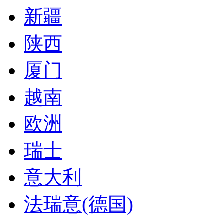
新疆
陕西
厦门
越南
欧洲
瑞士
意大利
法瑞意(德国)