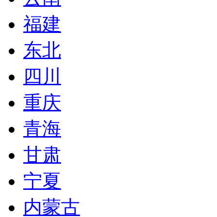
福建
东北
四川
重庆
青海
甘肃
宁夏
内蒙古