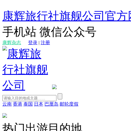
康辉旅行社旗舰公司官方
手机站
微信公众号
康辉杂志
登录
|
注册
云南
香港
泰国
日本
巴厘岛
邮轮度假
热门出游目的地