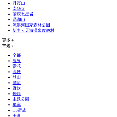
丹霞山
南华寺
肇庆七星岩
鼎湖山
流溪河国家森林公园
新丰云天海温泉度假村
更多＋
主题：
全部
温泉
赏花
高铁
登山
漂流
野炊
烧烤
主题公园
单车
CS野战
美食