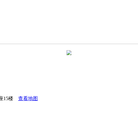
座15楼
查看地图