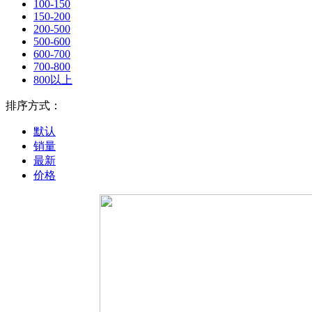
100-150
150-200
200-500
500-600
600-700
700-800
800以上
排序方式：
默认
销量
最新
价格