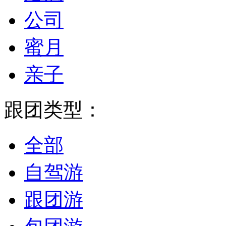
公司
蜜月
亲子
跟团类型：
全部
自驾游
跟团游