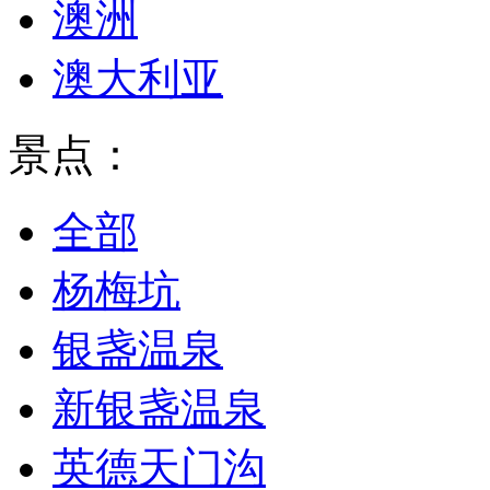
澳洲
澳大利亚
景点：
全部
杨梅坑
银盏温泉
新银盏温泉
英德天门沟