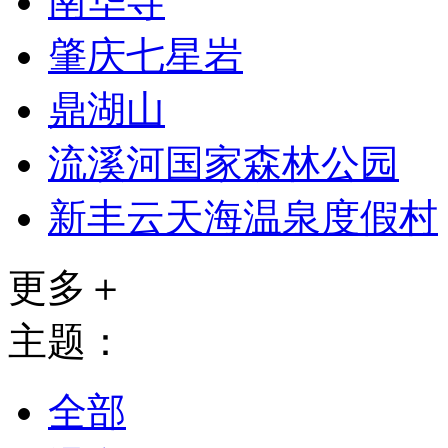
南华寺
肇庆七星岩
鼎湖山
流溪河国家森林公园
新丰云天海温泉度假村
更多＋
主题：
全部