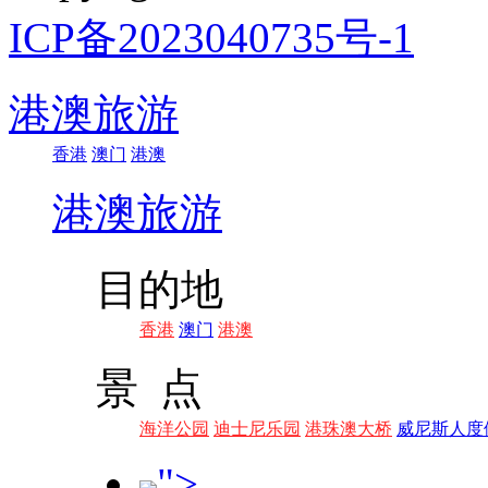
ICP备2023040735号-1
港澳旅游
香港
澳门
港澳
港澳旅游
目的地
香港
澳门
港澳
景 点
海洋公园
迪士尼乐园
港珠澳大桥
威尼斯人度
">