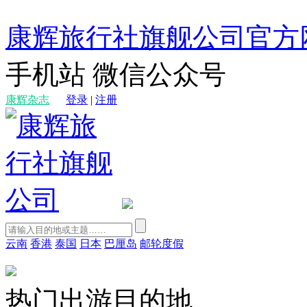
康辉旅行社旗舰公司官方
手机站
微信公众号
康辉杂志
登录
|
注册
云南
香港
泰国
日本
巴厘岛
邮轮度假
热门出游目的地