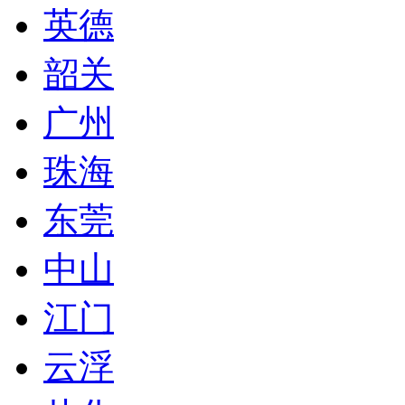
英德
韶关
广州
珠海
东莞
中山
江门
云浮