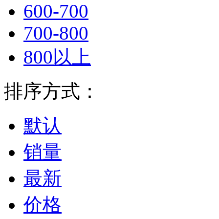
600-700
700-800
800以上
排序方式：
默认
销量
最新
价格