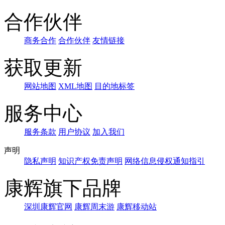
合作伙伴
商务合作
合作伙伴
友情链接
获取更新
网站地图
XML地图
目的地标签
服务中心
服务条款
用户协议
加入我们
声明
隐私声明
知识产权免责声明
网络信息侵权通知指引
康辉旗下品牌
深圳康辉官网
康辉周末游
康辉移动站