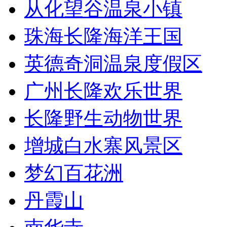
从化望谷温泉小镇
珠海长隆海洋王国
英德奇洞温泉度假区
广州长隆欢乐世界
长隆野生动物世界
增城白水寨风景区
梦幻百花洲
丹霞山