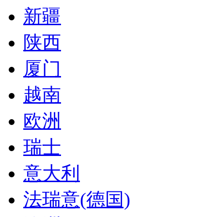
新疆
陕西
厦门
越南
欧洲
瑞士
意大利
法瑞意(德国)