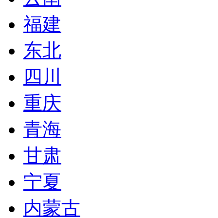
福建
东北
四川
重庆
青海
甘肃
宁夏
内蒙古