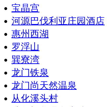
宝晶宫
河源巴伐利亚庄园酒店
惠州西湖
罗浮山
巽寮湾
龙门铁泉
龙门尚天然温泉
从化溪头村