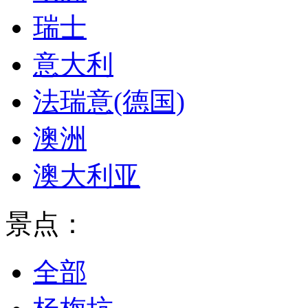
瑞士
意大利
法瑞意(德国)
澳洲
澳大利亚
景点：
全部