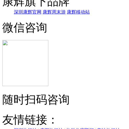
康辉旗下品牌
深圳康辉官网
康辉周末游
康辉移动站
微信咨询
随时扫码咨询
友情链接：