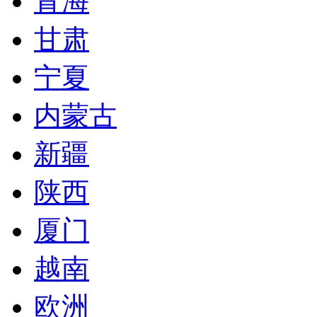
青海
甘肃
宁夏
内蒙古
新疆
陕西
厦门
越南
欧洲