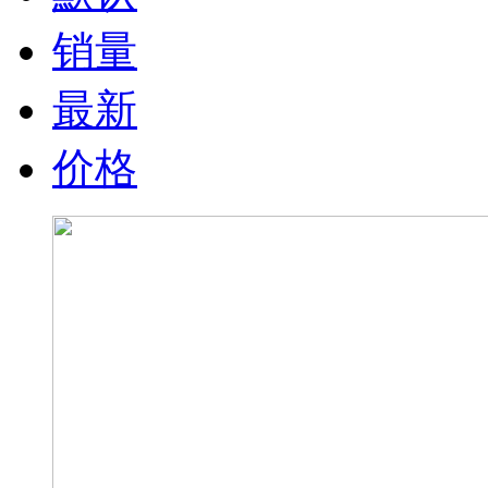
销量
最新
价格