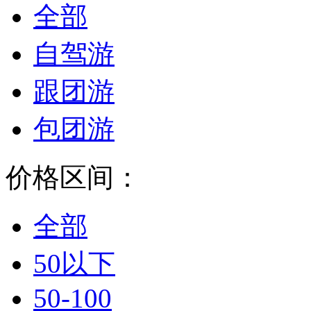
全部
自驾游
跟团游
包团游
价格区间：
全部
50以下
50-100