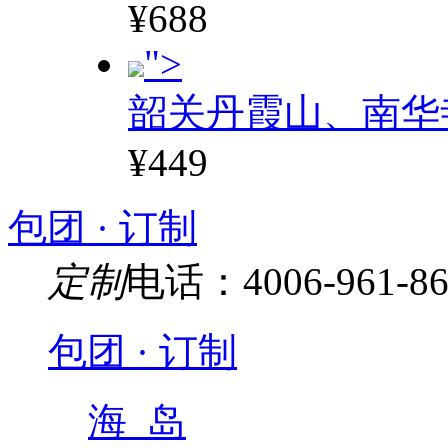
¥688
">
韶关丹霞山、南华
¥449
包团 · 订制
定制
电话：4006-961-86
包团 · 订制
海 岛