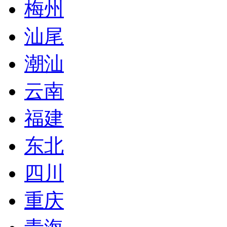
梅州
汕尾
潮汕
云南
福建
东北
四川
重庆