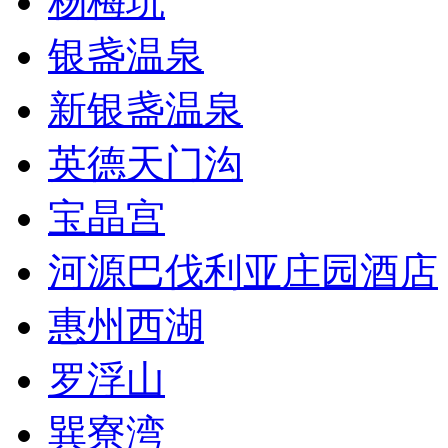
杨梅坑
银盏温泉
新银盏温泉
英德天门沟
宝晶宫
河源巴伐利亚庄园酒店
惠州西湖
罗浮山
巽寮湾