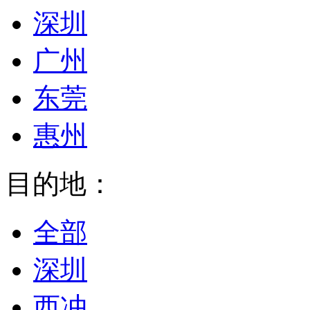
深圳
广州
东莞
惠州
目的地：
全部
深圳
西冲