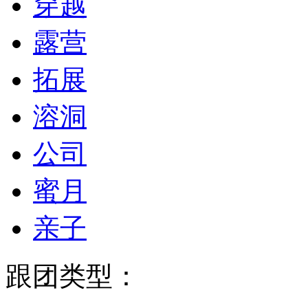
穿越
露营
拓展
溶洞
公司
蜜月
亲子
跟团类型：