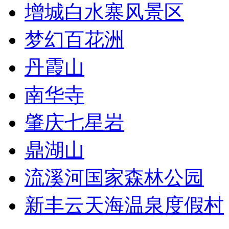
增城白水寨风景区
梦幻百花洲
丹霞山
南华寺
肇庆七星岩
鼎湖山
流溪河国家森林公园
新丰云天海温泉度假村