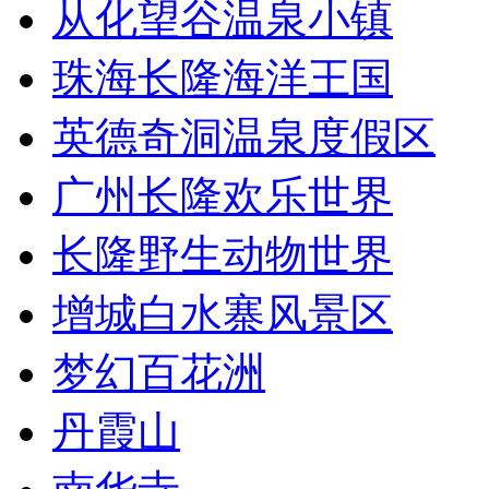
从化望谷温泉小镇
珠海长隆海洋王国
英德奇洞温泉度假区
广州长隆欢乐世界
长隆野生动物世界
增城白水寨风景区
梦幻百花洲
丹霞山