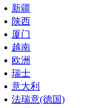
新疆
陕西
厦门
越南
欧洲
瑞士
意大利
法瑞意(德国)