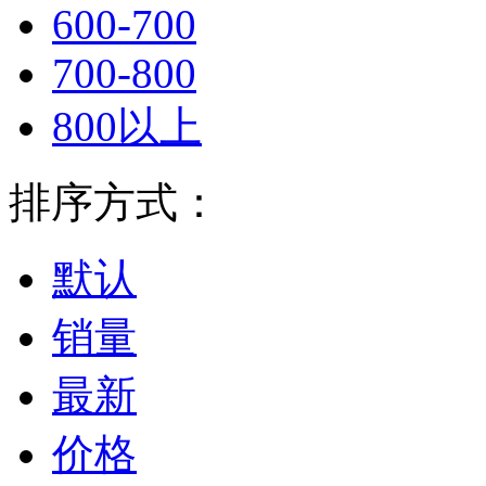
600-700
700-800
800以上
排序方式：
默认
销量
最新
价格