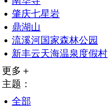
南华寺
肇庆七星岩
鼎湖山
流溪河国家森林公园
新丰云天海温泉度假村
更多＋
主题：
全部