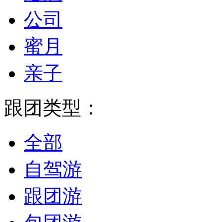
公司
蜜月
亲子
跟团类型：
全部
自驾游
跟团游