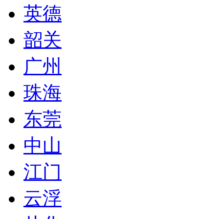
英德
韶关
广州
珠海
东莞
中山
江门
云浮