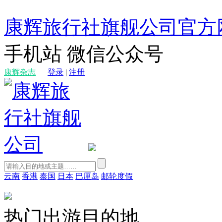
康辉旅行社旗舰公司官方
手机站
微信公众号
康辉杂志
登录
|
注册
云南
香港
泰国
日本
巴厘岛
邮轮度假
热门出游目的地