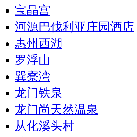
宝晶宫
河源巴伐利亚庄园酒店
惠州西湖
罗浮山
巽寮湾
龙门铁泉
龙门尚天然温泉
从化溪头村