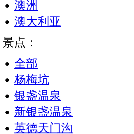
澳洲
澳大利亚
景点：
全部
杨梅坑
银盏温泉
新银盏温泉
英德天门沟