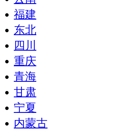
福建
东北
四川
重庆
青海
甘肃
宁夏
内蒙古