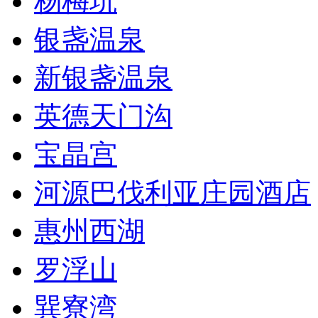
杨梅坑
银盏温泉
新银盏温泉
英德天门沟
宝晶宫
河源巴伐利亚庄园酒店
惠州西湖
罗浮山
巽寮湾