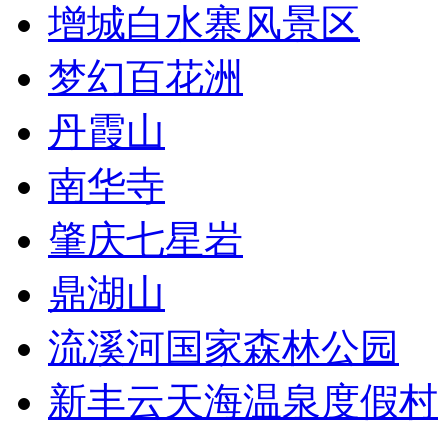
增城白水寨风景区
梦幻百花洲
丹霞山
南华寺
肇庆七星岩
鼎湖山
流溪河国家森林公园
新丰云天海温泉度假村