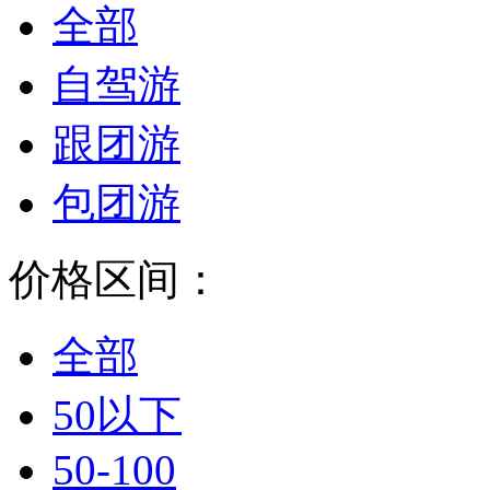
全部
自驾游
跟团游
包团游
价格区间：
全部
50以下
50-100