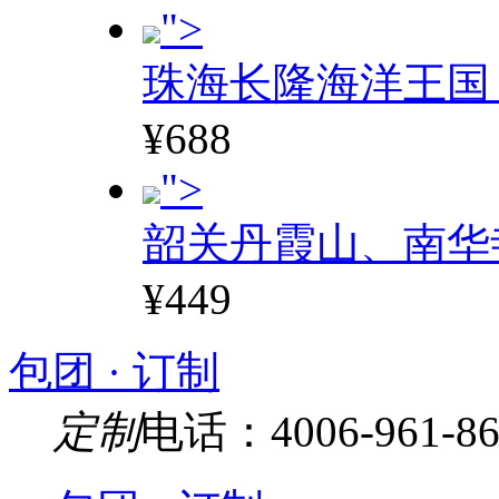
">
珠海长隆海洋王国
¥688
">
韶关丹霞山、南华
¥449
包团 · 订制
定制
电话：4006-961-86