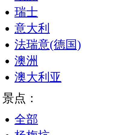
瑞士
意大利
法瑞意(德国)
澳洲
澳大利亚
景点：
全部