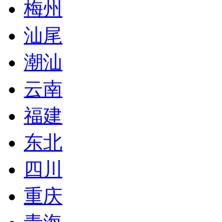
梅州
汕尾
潮汕
云南
福建
东北
四川
重庆