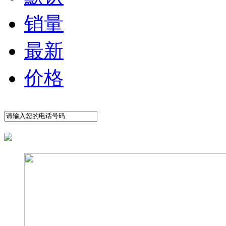
销量
最新
价格