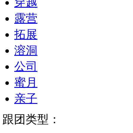
穿越
露营
拓展
溶洞
公司
蜜月
亲子
跟团类型：