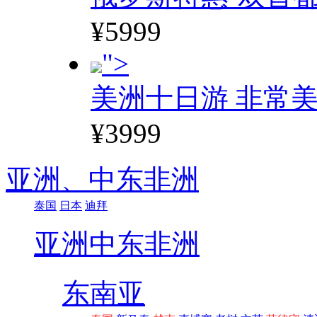
¥5999
">
美洲十日游 非常美
¥3999
亚洲、
中东非洲
泰国
日本
迪拜
亚洲
中东非洲
东南亚