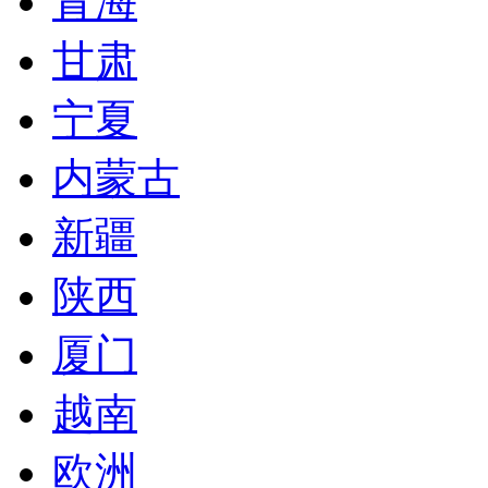
青海
甘肃
宁夏
内蒙古
新疆
陕西
厦门
越南
欧洲