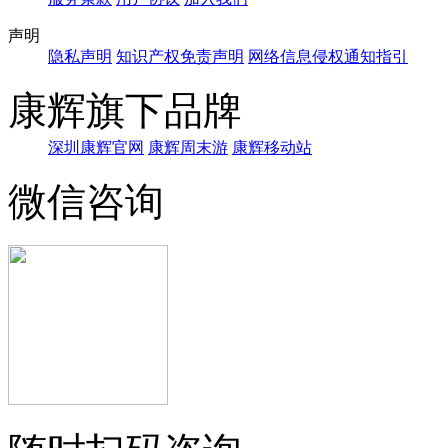
声明
隐私声明
知识产权免责声明
网络信息侵权通知指引
康辉旗下品牌
深圳康辉官网
康辉周末游
康辉移动站
微信咨询