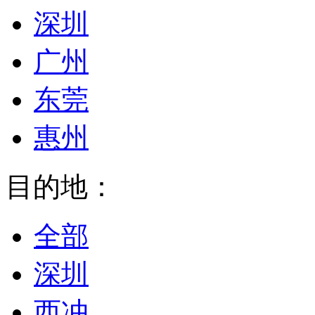
深圳
广州
东莞
惠州
目的地：
全部
深圳
西冲