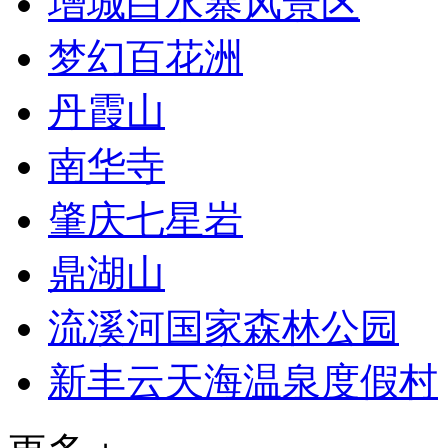
增城白水寨风景区
梦幻百花洲
丹霞山
南华寺
肇庆七星岩
鼎湖山
流溪河国家森林公园
新丰云天海温泉度假村