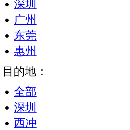
深圳
广州
东莞
惠州
目的地：
全部
深圳
西冲