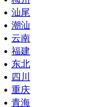
汕尾
潮汕
云南
福建
东北
四川
重庆
青海