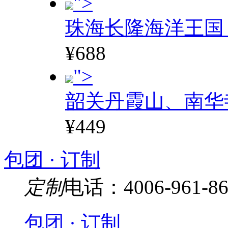
">
珠海长隆海洋王国
¥688
">
韶关丹霞山、南华
¥449
包团 · 订制
定制
电话：4006-961-86
包团 · 订制