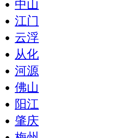
中山
江门
云浮
从化
河源
佛山
阳江
肇庆
梅州