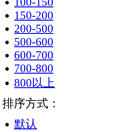
100-150
150-200
200-500
500-600
600-700
700-800
800以上
排序方式：
默认