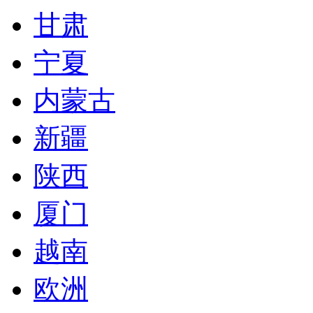
甘肃
宁夏
内蒙古
新疆
陕西
厦门
越南
欧洲