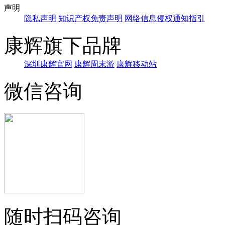
声明
隐私声明
知识产权免责声明
网络信息侵权通知指引
康辉旗下品牌
深圳康辉官网
康辉周末游
康辉移动站
微信咨询
随时扫码咨询