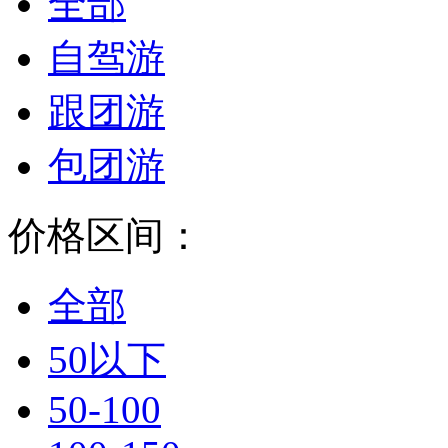
全部
自驾游
跟团游
包团游
价格区间：
全部
50以下
50-100