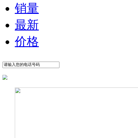
销量
最新
价格