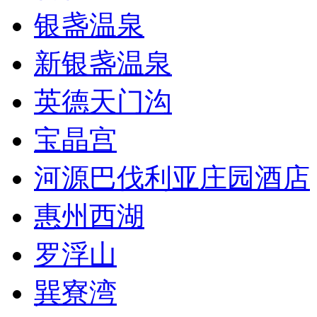
银盏温泉
新银盏温泉
英德天门沟
宝晶宫
河源巴伐利亚庄园酒店
惠州西湖
罗浮山
巽寮湾