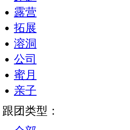
露营
拓展
溶洞
公司
蜜月
亲子
跟团类型：