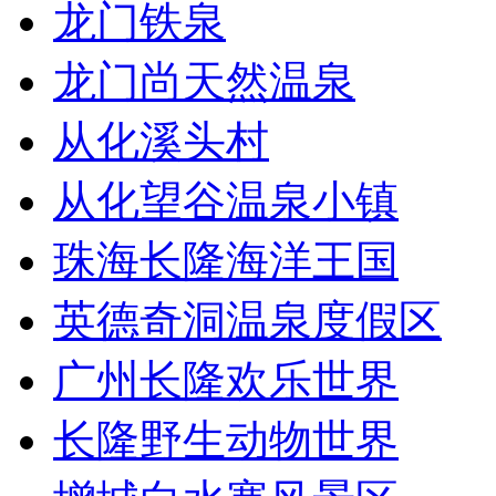
龙门铁泉
龙门尚天然温泉
从化溪头村
从化望谷温泉小镇
珠海长隆海洋王国
英德奇洞温泉度假区
广州长隆欢乐世界
长隆野生动物世界